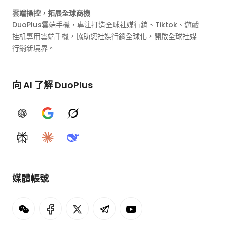
雲端操控，拓展全球商機
DuoPlus雲端手機，專注打造全球社媒行銷、Tiktok、遊戲
挂机專用雲端手機，協助您社媒行銷全球化，開啟全球社媒
行銷新境界。
向 AI 了解 DuoPlus
ChatGPT
Google AI
Grok
Perplexity
Claude
DeepSeek
媒體帳號