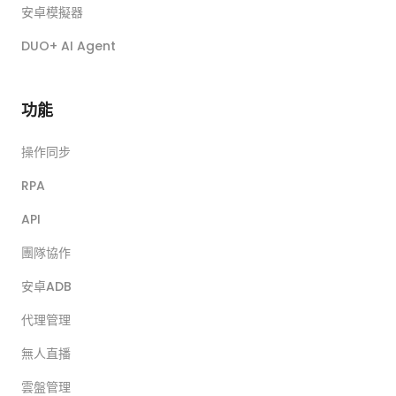
安卓模擬器
DUO+ AI Agent
功能
操作同步
RPA
API
團隊協作
安卓ADB
代理管理
無人直播
雲盤管理