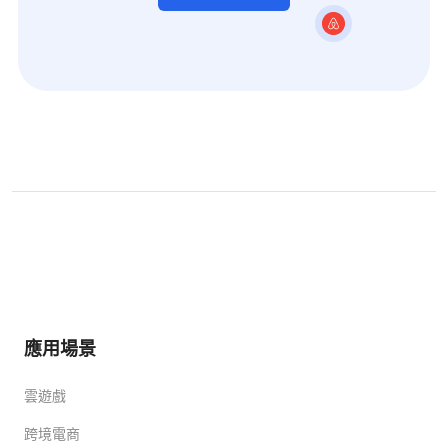
應用場景
雲遊戲
跨境電商