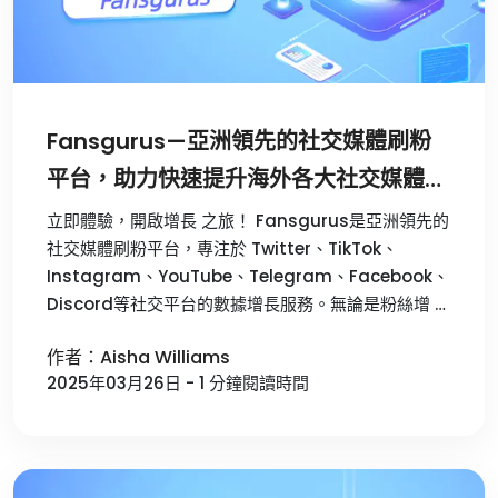
Fansgurus—亞洲領先的社交媒體刷粉
平台，助力快速提升海外各大社交媒體帳
號數據！
立即體驗，開啟增長 之旅！ Fansgurus是亞洲領先的
社交媒體刷粉平台，專注於 Twitter、TikTok、
Instagram、YouTube、Telegram、Facebook、
Discord等社交平台的數據增長服務。無論是粉絲增 …
作者：Aisha Williams
2025年03月26日 - 1 分鐘閱讀時間