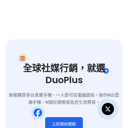
全球社媒行銷，就選
DuoPlus
無需購買多台真實手機，一人即可在電腦面前，操作N台雲
端手機，N個社媒帳號為您引流帶貨。
立即開始體驗