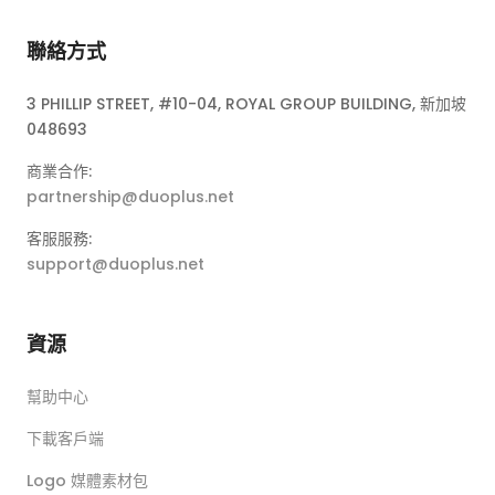
聯絡方式
3 PHILLIP STREET, #10-04, ROYAL GROUP BUILDING, 新加坡
048693
商業合作:
partnership@duoplus.net
客服服務:
support@duoplus.net
資源
幫助中心
下載客戶端
Logo 媒體素材包