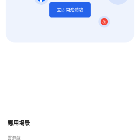
立即開始體驗
應用場景
雲遊戲