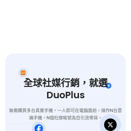
全球社媒行銷，就選
DuoPlus
無需購買多台真實手機，一人即可在電腦面前，操作N台雲
端手機，N個社媒帳號為您引流帶貨。