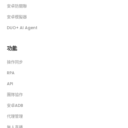
安卓防關聯
安卓模擬器
DUO+ AI Agent
功能
操作同步
RPA
API
團隊協作
安卓ADB
代理管理
無人直播