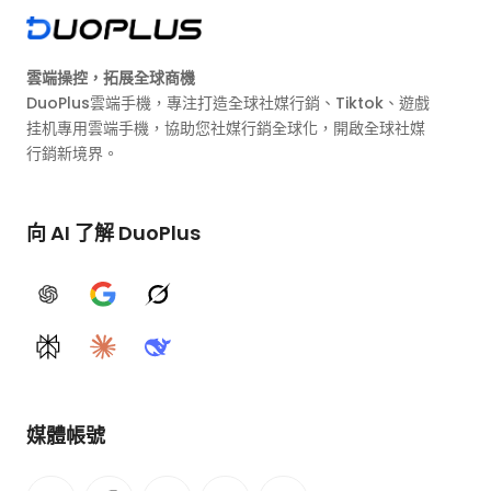
雲端操控，拓展全球商機
DuoPlus雲端手機，專注打造全球社媒行銷、Tiktok、遊戲
挂机專用雲端手機，協助您社媒行銷全球化，開啟全球社媒
行銷新境界。
向 AI 了解 DuoPlus
ChatGPT
Google AI
Grok
Perplexity
Claude
DeepSeek
媒體帳號