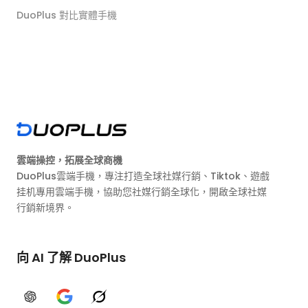
DuoPlus 對比實體手機
雲端操控，拓展全球商機
DuoPlus雲端手機，專注打造全球社媒行銷、Tiktok、遊戲
挂机專用雲端手機，協助您社媒行銷全球化，開啟全球社媒
行銷新境界。
向 AI 了解 DuoPlus
ChatGPT
Google AI
Grok