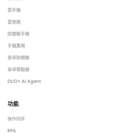
雲手機
雲號碼
防關聯手機
手機農場
安卓防關聯
安卓模擬器
DUO+ AI Agent
功能
操作同步
RPA