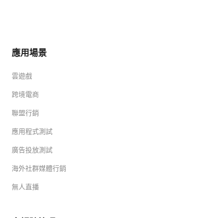
應用場景
雲遊戲
跨境電商
聯盟行銷
應用程式測試
廣告投放測試
海外社群媒體行銷
無人直播