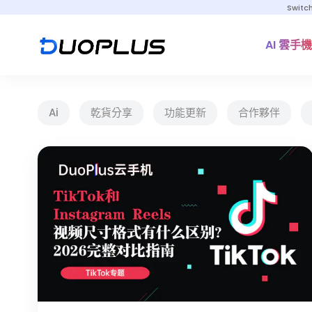
Switc
AI 雲手機
Ai
乾貨分享
功能更新
合作夥伴