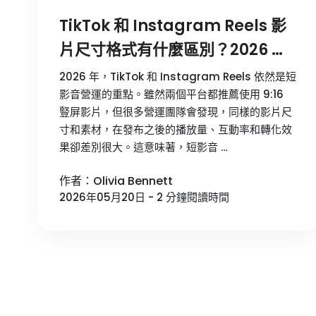
TikTok 和 Instagram Reels 影
片尺寸格式有什麼區別？2026 完
整對比指南
2026 年，TikTok 和 Instagram Reels 依然是短
影音營運的重點。雖然兩個平台都推薦使用 9:16
豎屏影片，但很多營運團隊會發現，同樣的影片尺
寸和素材，在發布之後的播放量、互動率和轉化效
果卻差別很大。這意味著，短影音 …
作者：Olivia Bennett
2026年05月20日 - 2 分鐘閱讀時間