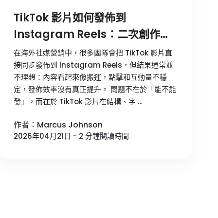
TikTok 影片如何發佈到
Instagram Reels：二次創作與
多帳號發佈流程
在海外社媒營銷中，很多團隊會把 TikTok 影片直
接同步發佈到 Instagram Reels，但結果通常並
不理想：內容看起來像搬運，點擊和互動量不穩
定，發佈效率沒有真正提升。 問題不在於「能不能
發」，而在於 TikTok 影片在結構、字 …
作者：Marcus Johnson
2026年04月21日 - 2 分鐘閱讀時間