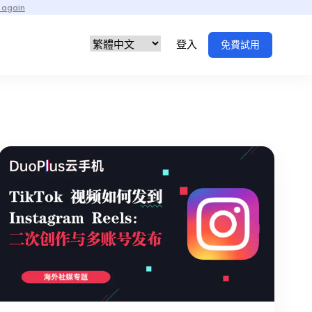
 again
登入
免費試用