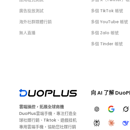
廣告投放測試
多個 TikTok 帳號
海外社群媒體行銷
多個 YouTube 帳號
無人直播
多個 Zalo 帳號
多個 Tinder 帳號
向 AI 了解 DuoP
雲端操控，拓展全球商機
ChatGPT
Google A
G
DuoPlus雲端手機，專注打造全
球社媒行銷、Tiktok、遊戲挂机
Perplexity
Claude
D
專用雲端手機，協助您社媒行銷