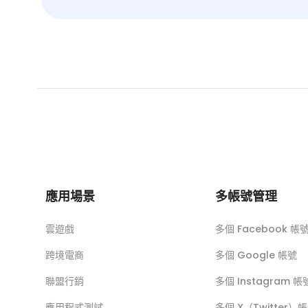
應用場景
多帳號管理
雲遊戲
多個 Facebook 帳
跨境電商
多個 Google 帳號
聯盟行銷
多個 Instagram 帳
應用程式測試
多個 X（Twitter）