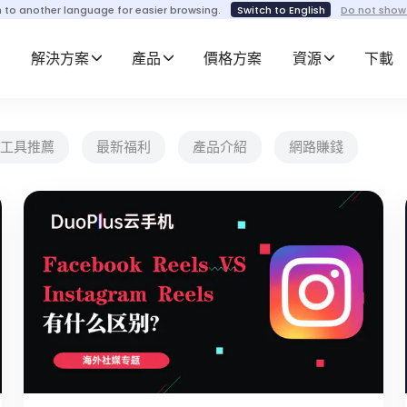
h to another language for easier browsing.
Switch to English
Do not show
解決方案
產品
價格方案
資源
下載
工具推薦
最新福利
產品介紹
網路賺錢