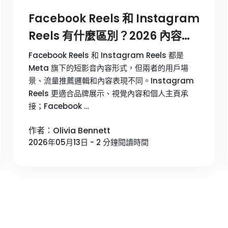
Facebook Reels 和 Instagram
Reels 有什麼區別？2026 內容策
略對比
Facebook Reels 和 Instagram Reels 都是
Meta 旗下的短影音內容形式，但兩者的用戶場
景、流量推薦邏輯和內容表現不同。Instagram
Reels 更適合品牌展示、視覺內容和個人主頁承
接；Facebook …
作者：Olivia Bennett
2026年05月13日 - 2 分鐘閱讀時間