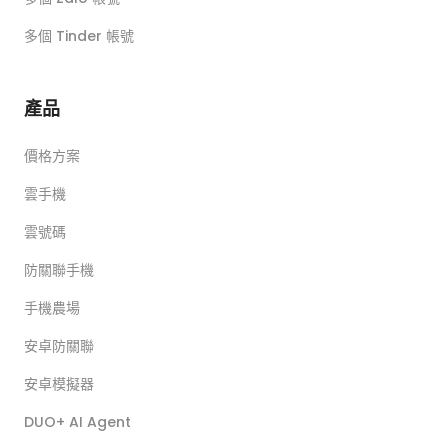
多個 Tinder 帳號
產品
價格方案
雲手機
雲號碼
防關聯手機
手機農場
安卓防關聯
安卓模擬器
DUO+ AI Agent