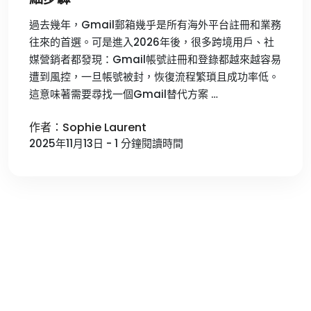
過去幾年，Gmail郵箱幾乎是所有海外平台註冊和業務
往來的首選。可是進入2026年後，很多跨境用戶、社
媒營銷者都發現：Gmail帳號註冊和登錄都越來越容易
遭到風控，一旦帳號被封，恢復流程繁瑣且成功率低。
這意味著需要尋找一個Gmail替代方案 …
作者：Sophie Laurent
2025年11月13日 - 1 分鐘閱讀時間