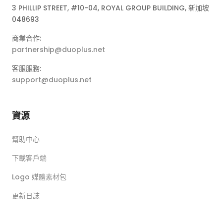
3 PHILLIP STREET, #10-04, ROYAL GROUP BUILDING, 新加坡
048693
商業合作:
partnership@duoplus.net
客服服務:
support@duoplus.net
資源
幫助中心
下載客戶端
Logo 媒體素材包
更新日誌