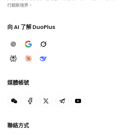
行銷新境界。
向 AI 了解 DuoPlus
ChatGPT
Google AI
Grok
Perplexity
Claude
DeepSeek
媒體帳號
聯絡方式