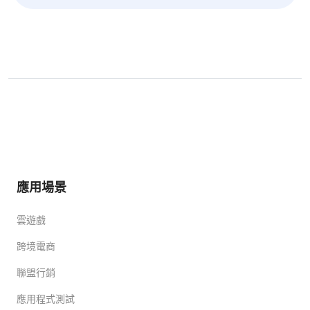
應用場景
雲遊戲
跨境電商
聯盟行銷
應用程式測試