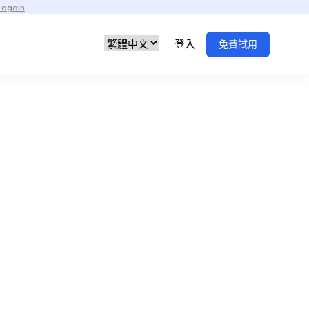
 again
登入
免費試用