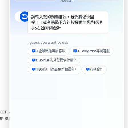
DuoPlus 對比指紋瀏覽器
DuoPlus 對比實體手機
資源
REET, #10-04,
幫助中心
P BUILDING, 新加坡
下載客戶端