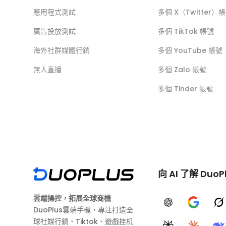
應用程式測試
多個 X（Twitter）
廣告投放測試
多個 TikTok 帳號
海外社群媒體行銷
多個 YouTube 帳號
無人直播
多個 Zalo 帳號
多個 Tinder 帳號
向 AI 了解 DuoP
雲端操控，拓展全球商機
ChatGPT
Google A
G
DuoPlus雲端手機，專注打造全
球社媒行銷、Tiktok、遊戲挂机