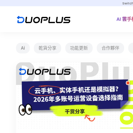
Switc
AI 雲手
Ai
乾貨分享
功能更新
合作夥伴