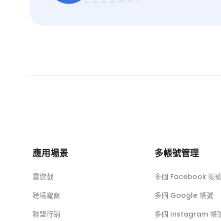
應用場景
多帳號管理
雲遊戲
多個 Facebook 帳
跨境電商
多個 Google 帳號
聯盟行銷
多個 Instagram 帳