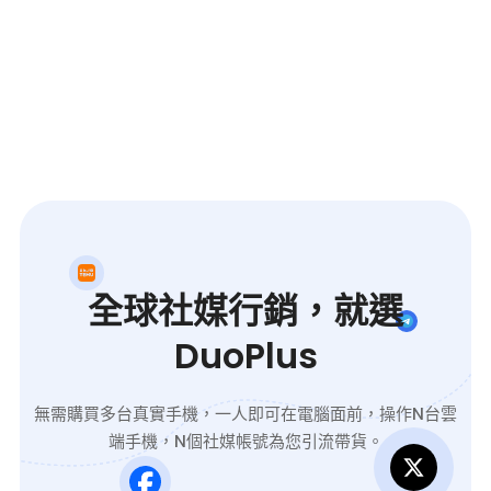
全球社媒行銷，就選
DuoPlus
無需購買多台真實手機，一人即可在電腦面前，操作N台雲
端手機，N個社媒帳號為您引流帶貨。