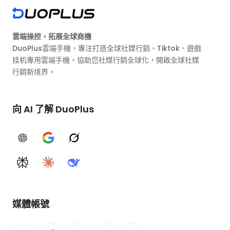
雲端操控，拓展全球商機
DuoPlus雲端手機，專注打造全球社媒行銷、Tiktok、遊戲
挂机專用雲端手機，協助您社媒行銷全球化，開啟全球社媒
行銷新境界。
向 AI 了解 DuoPlus
ChatGPT
Google AI
Grok
Perplexity
Claude
DeepSeek
媒體帳號