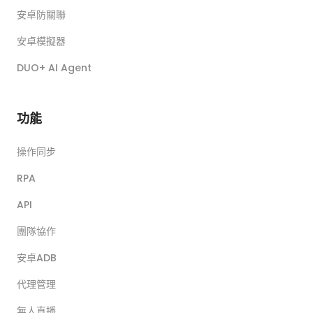
安卓防關聯
安卓模擬器
DUO+ AI Agent
功能
操作同步
RPA
API
團隊協作
安卓ADB
代理管理
無人直播