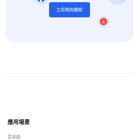
立即開始體驗
應用場景
雲遊戲