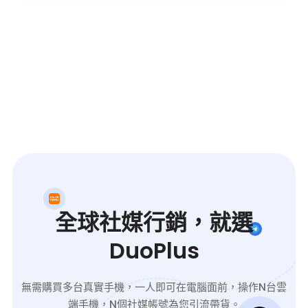
全球社媒行銷，就選
DuoPlus
無需購買多台真實手機，一人即可在電腦面前，操作N台雲
端手機，N個社媒帳號為您引流帶貨。