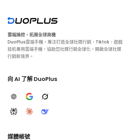
雲端操控，拓展全球商機
DuoPlus雲端手機，專注打造全球社媒行銷、Tiktok、遊戲
挂机專用雲端手機，協助您社媒行銷全球化，開啟全球社媒
行銷新境界。
向 AI 了解 DuoPlus
ChatGPT
Google AI
Grok
Perplexity
Claude
DeepSeek
媒體帳號