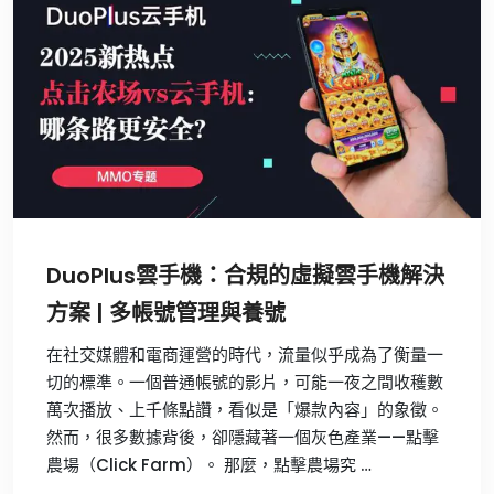
DuoPlus雲手機：合規的虛擬雲手機解決
方案 | 多帳號管理與養號
在社交媒體和電商運營的時代，流量似乎成為了衡量一
切的標準。一個普通帳號的影片，可能一夜之間收穫數
萬次播放、上千條點讚，看似是「爆款內容」的象徵。
然而，很多數據背後，卻隱藏著一個灰色產業——點擊
農場（Click Farm）。 那麼，點擊農場究 …