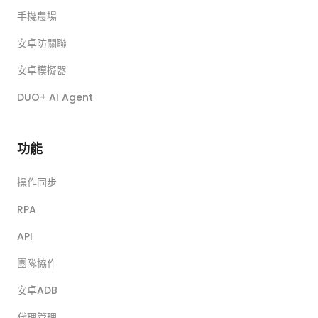
手機農場
安卓防關聯
安卓模擬器
DUO+ AI Agent
功能
操作同步
RPA
API
團隊協作
安卓ADB
代理管理