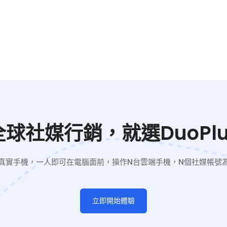
全球社媒行銷，就選DuoPlu
真實手機，一人即可在電腦面前，操作N台雲端手機，N個社媒帳號
立即開始體驗