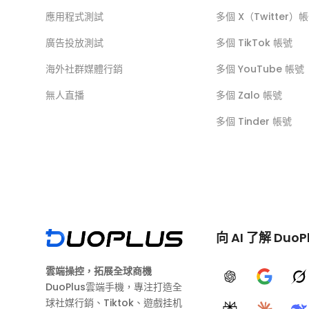
應用程式測試
多個 X（Twitter）
廣告投放測試
多個 TikTok 帳號
海外社群媒體行銷
多個 YouTube 帳號
無人直播
多個 Zalo 帳號
多個 Tinder 帳號
向 AI 了解 DuoP
雲端操控，拓展全球商機
ChatGPT
Google A
G
DuoPlus雲端手機，專注打造全
球社媒行銷、Tiktok、遊戲挂机