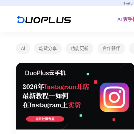
Switc
AI 雲手
Ai
乾貨分享
功能更新
合作夥伴