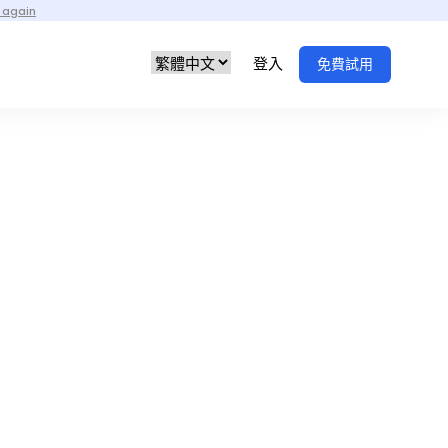
 again
登入
免費試用