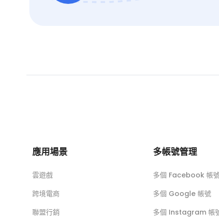
應用場景
多帳號管理
雲遊戲
多個 Facebook 帳
跨境電商
多個 Google 帳號
聯盟行銷
多個 Instagram 帳