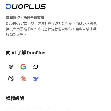
雲端操控，拓展全球商機
DuoPlus雲端手機，專注打造全球社媒行銷、Tiktok、遊戲
挂机專用雲端手機，協助您社媒行銷全球化，開啟全球社媒
行銷新境界。
向 AI 了解 DuoPlus
ChatGPT
Google AI
Grok
Perplexity
Claude
DeepSeek
媒體帳號