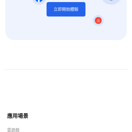
立即開始體驗
應用場景
雲遊戲