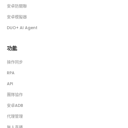
安卓防關聯
安卓模擬器
DUO+ AI Agent
功能
操作同步
RPA
API
團隊協作
安卓ADB
代理管理
無人直播