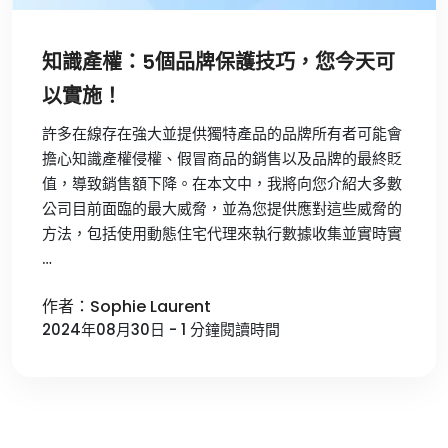
知識產權：5個品牌保護技巧，您今天可
以實施！
許多在線存在強大並提供獨特產品的品牌所有者可能會
擔心知識產權侵權、假冒商品的銷售以及品牌的最終貶
值，導致銷售額下降。在本文中，我將向您介紹大多數
公司目前面臨的最大威脅，並為您提供應對這些威脅的
方法，包括使用動態住宅代理來執行數據收集並實時實
…
作者：Sophie Laurent
2024年08月30日 - 1 分鐘閱讀時間