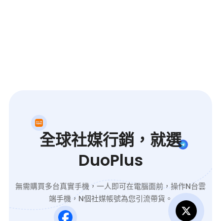
全球社媒行銷，就選
DuoPlus
無需購買多台真實手機，一人即可在電腦面前，操作N台雲
端手機，N個社媒帳號為您引流帶貨。