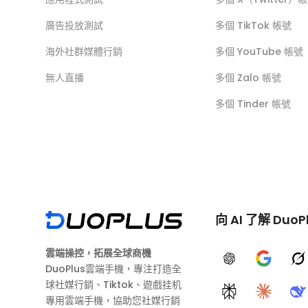
廣告投放測試
多個 TikTok 帳號
海外社群媒體行銷
多個 YouTube 帳號
無人直播
多個 Zalo 帳號
多個 Tinder 帳號
向 AI 了解 DuoP
雲端操控，拓展全球商機
ChatGPT
Google A
G
DuoPlus雲端手機，專注打造全
球社媒行銷、Tiktok、遊戲挂机
Perplexity
Claude
D
專用雲端手機，協助您社媒行銷