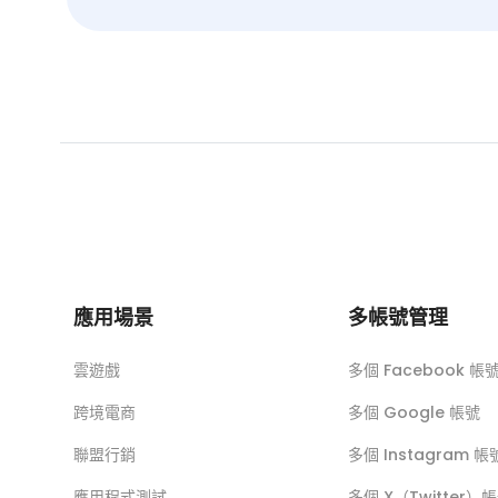
應用場景
多帳號管理
雲遊戲
多個 Facebook 帳
跨境電商
多個 Google 帳號
聯盟行銷
多個 Instagram 帳
應用程式測試
多個 X（Twitter）