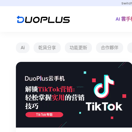
Switc
AI 雲手
Ai
乾貨分享
功能更新
合作夥伴