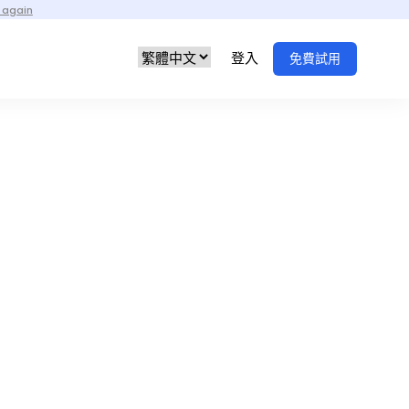
 again
登入
免費試用