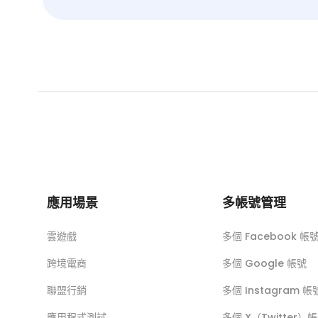
應用場景
多帳號管理
雲遊戲
多個 Facebook 帳
跨境電商
多個 Google 帳號
聯盟行銷
多個 Instagram 帳
應用程式測試
多個 X（Twitter）