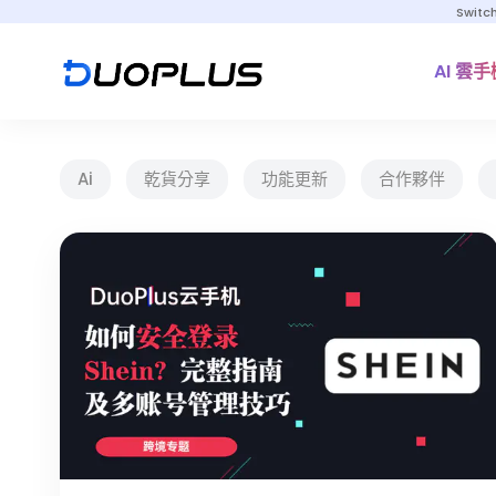
Switc
AI 雲手
Ai
乾貨分享
功能更新
合作夥伴