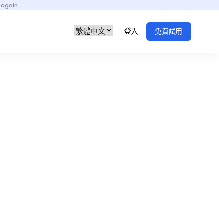
 again
登入
免費試用