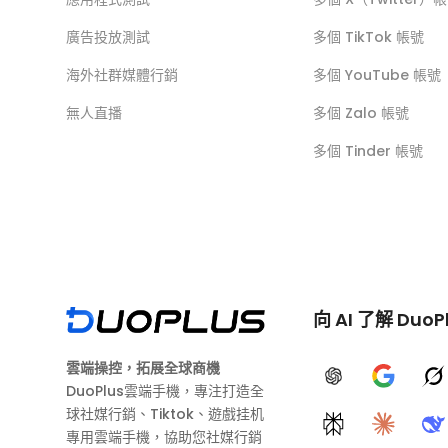
廣告投放測試
多個 TikTok 帳號
海外社群媒體行銷
多個 YouTube 帳號
無人直播
多個 Zalo 帳號
多個 Tinder 帳號
向 AI 了解 DuoP
雲端操控，拓展全球商機
ChatGPT
Google A
G
DuoPlus雲端手機，專注打造全
球社媒行銷、Tiktok、遊戲挂机
Perplexity
Claude
D
專用雲端手機，協助您社媒行銷