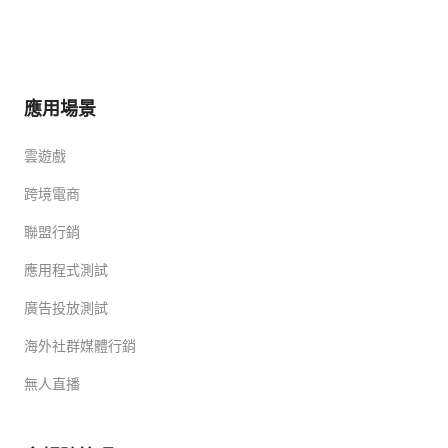
應用場景
雲遊戲
跨境電商
聯盟行銷
應用程式測試
廣告投放測試
海外社群媒體行銷
無人直播