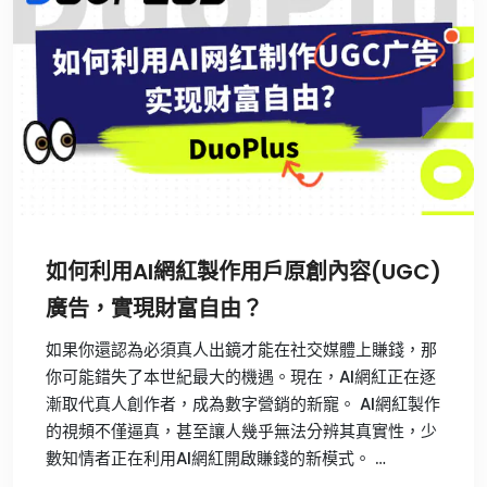
如何利用AI網紅製作用戶原創內容(UGC)
廣告，實現財富自由？
如果你還認為必須真人出鏡才能在社交媒體上賺錢，那
你可能錯失了本世紀最大的機遇。現在，AI網紅正在逐
漸取代真人創作者，成為數字營銷的新寵。 AI網紅製作
的視頻不僅逼真，甚至讓人幾乎無法分辨其真實性，少
數知情者正在利用AI網紅開啟賺錢的新模式。 …