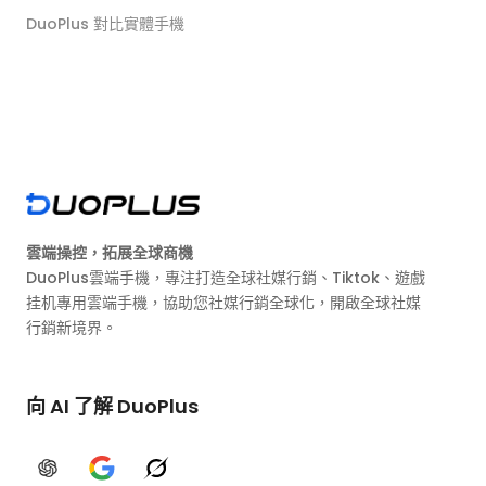
DuoPlus 對比實體手機
雲端操控，拓展全球商機
DuoPlus雲端手機，專注打造全球社媒行銷、Tiktok、遊戲
挂机專用雲端手機，協助您社媒行銷全球化，開啟全球社媒
行銷新境界。
向 AI 了解 DuoPlus
ChatGPT
Google AI
Grok