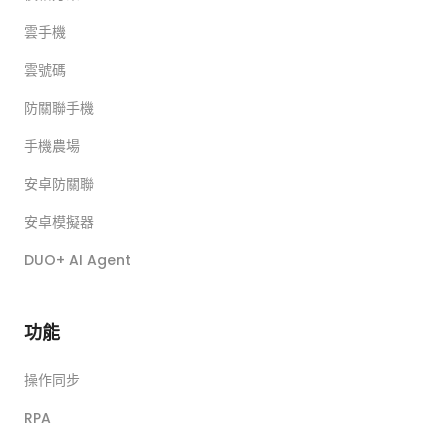
雲手機
雲號碼
防關聯手機
手機農場
安卓防關聯
安卓模擬器
DUO+ AI Agent
功能
操作同步
RPA