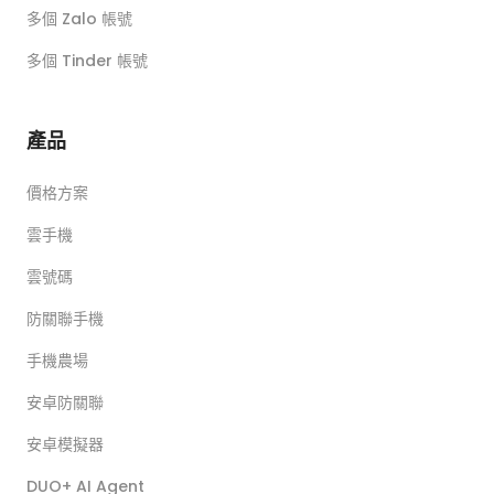
多個 Zalo 帳號
多個 Tinder 帳號
產品
價格方案
雲手機
雲號碼
防關聯手機
手機農場
安卓防關聯
安卓模擬器
DUO+ AI Agent