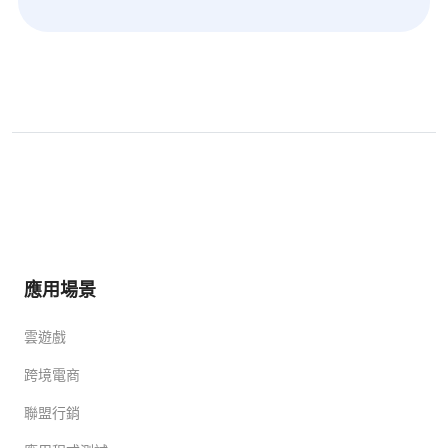
應用場景
雲遊戲
跨境電商
聯盟行銷