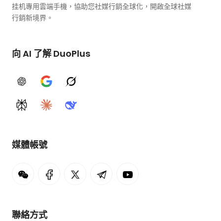
挂机專用雲端手機，協助您社媒行銷全球化，開啟全球社媒
行銷新境界。
向 AI 了解 DuoPlus
ChatGPT
Google AI
Grok
Perplexity
Claude
DeepSeek
媒體帳號
聯絡方式