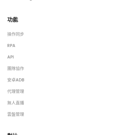
功能
操作同步
RPA
API
團隊協作
安卓ADB
代理管理
無人直播
雲盤管理