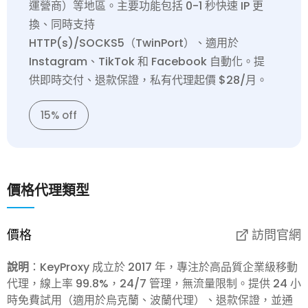
運營商）等地區。主要功能包括 0-1 秒快速 IP 更
換、同時支持
HTTP(s)/SOCKS5（TwinPort）、適用於
Instagram、TikTok 和 Facebook 自動化。提
供即時交付、退款保證，私有代理起價 $28/月。
15% off
價格
代理類型
價格
訪問官網
說明
：KeyProxy 成立於 2017 年，專注於高品質企業級移動
代理，線上率 99.8%，24/7 管理，無流量限制。提供 24 小
時免費試用（適用於烏克蘭、波蘭代理）、退款保證，並通