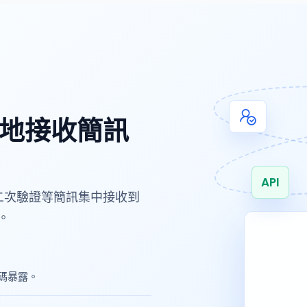
地接收簡訊
API
、二次驗證等簡訊集中接收到
。
碼暴露。