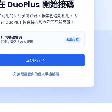
在 DuoPlus 開始接碼
擇可用的印尼號碼資源，按業務週期租用，即
在 DuoPlus 後台接收和查看簡訊驗證碼。
印尼號碼資源
記錄可查
註冊 / 登入 / 2FA 接碼
立即購買
無需暴露你的個人手機號碼