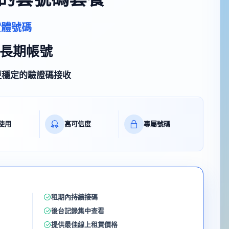
實體號碼
長期帳號
更穩定的驗證碼接收
使用
高可信度
專屬號碼
租期內持續接碼
後台記錄集中查看
提供最佳線上租賃價格