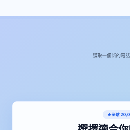
獲取一個新的電話
全球 20,
選擇適合你