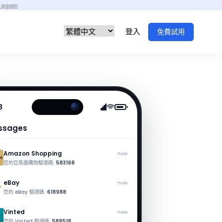
 again
登入
免費試用
8
ssages
Amazon Shopping
now
您的亞馬遜購物驗證碼:
583168
eBay
now
您的 eBay 驗證碼:
618988
Vinted
now
您的 Vinted 驗證碼:
588518