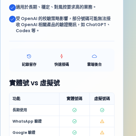
適用於長期、穩定、對風控要求高的業務。
受 OpenAI 的校驗策略影響，部分號碼可能無法接
收 OpenAI 相關產品的驗證簡訊，如 ChatGPT、
Codex 等。
記錄留存
快速接碼
雲端後台
實體號 vs 虛擬號
功能
實體號碼
虛擬號碼
長期使用
WhatsApp 驗證
Google 驗證