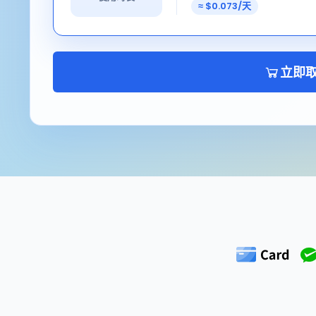
≈ $0.073/天
立即