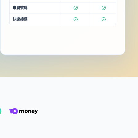
專屬號碼
快速接碼