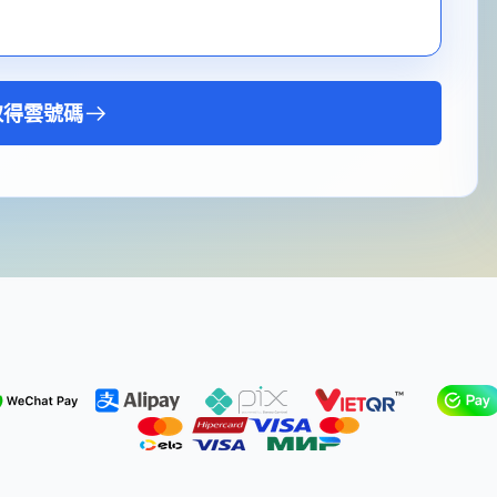
取得雲號碼