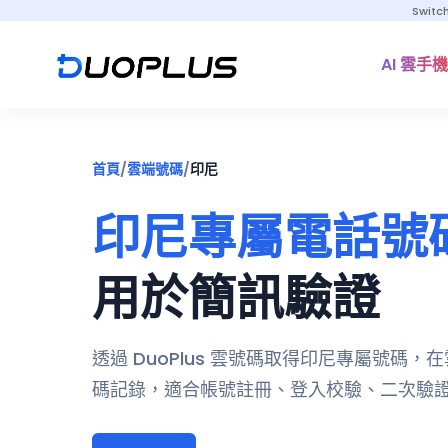
Switc
AI 雲手機
首頁
/
雲端號碼
/
印尼
印尼專屬電話號
用於簡訊驗證
透過 DuoPlus 雲號碼取得印尼專屬號碼
碼記錄，適合帳號註冊、登入校驗、二次驗