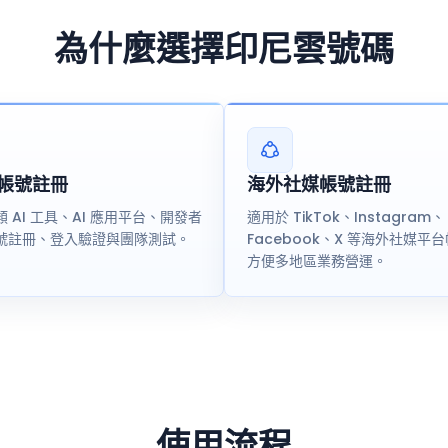
為什麼選擇印尼雲號碼
台帳號註冊
海外社媒帳號註冊
 AI 工具、AI 應用平台、開發者
適用於 TikTok、Instagram、
號註冊、登入驗證與團隊測試。
Facebook、X 等海外社媒平
方便多地區業務營運。
使用流程