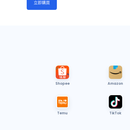
立即購買
Shopee
Amazon
Temu
TikTok