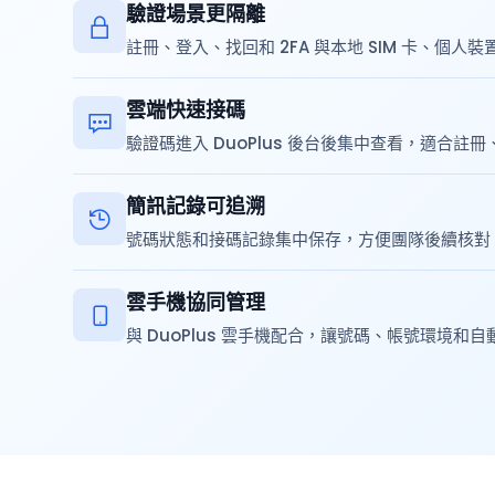
驗證場景更隔離
註冊、登入、找回和 2FA 與本地 SIM 卡、個人
雲端快速接碼
驗證碼進入 DuoPlus 後台後集中查看，適合註
簡訊記錄可追溯
號碼狀態和接碼記錄集中保存，方便團隊後續核對
雲手機協同管理
與 DuoPlus 雲手機配合，讓號碼、帳號環境和