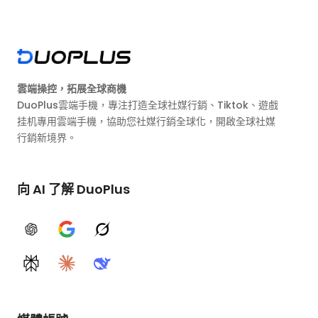
雲端操控，拓展全球商機
DuoPlus雲端手機，專注打造全球社媒行銷、Tiktok、遊戲
挂机專用雲端手機，協助您社媒行銷全球化，開啟全球社媒
行銷新境界。
向 AI 了解 DuoPlus
ChatGPT
Google AI
Grok
Perplexity
Claude
DeepSeek