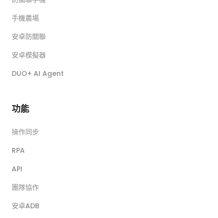
手機農場
安卓防關聯
安卓模擬器
DUO+ AI Agent
功能
操作同步
RPA
API
團隊協作
安卓ADB