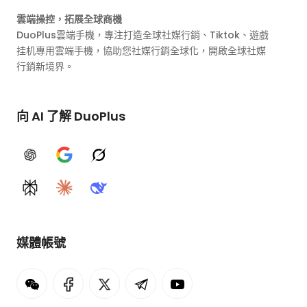
雲端操控，拓展全球商機
DuoPlus雲端手機，專注打造全球社媒行銷、Tiktok、遊戲
挂机專用雲端手機，協助您社媒行銷全球化，開啟全球社媒
行銷新境界。
向 AI 了解 DuoPlus
ChatGPT
Google AI
Grok
Perplexity
Claude
DeepSeek
媒體帳號