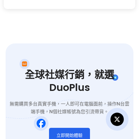
本）。這些機器人可能是合法的網路爬蟲、搜
索引擎爬蟲， …
全球社媒行銷，就選
DuoPlus
無需購買多台真實手機，一人即可在電腦面前，操作N台雲
端手機，N個社媒帳號為您引流帶貨。
立即開始體驗