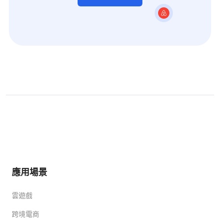
應用場景
雲遊戲
跨境電商