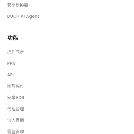
安卓模擬器
DUO+ AI Agent
功能
操作同步
RPA
API
團隊協作
安卓ADB
代理管理
無人直播
雲盤管理