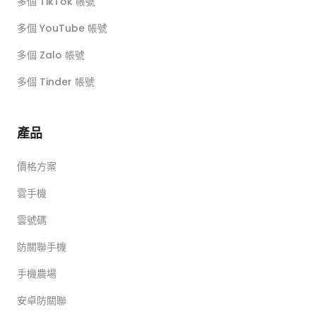
多個 TikTok 帳號
多個 YouTube 帳號
多個 Zalo 帳號
多個 Tinder 帳號
產品
價格方案
雲手機
雲號碼
防關聯手機
手機農場
安卓防關聯