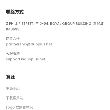
聯絡方式
3 PHILLIP STREET, #10-04, ROYAL GROUP BUILDING, 新加坡
048693
商業合作:
partnership@duoplus.net
客服服務:
support@duoplus.net
資源
幫助中心
下載客戶端
Logo 媒體素材包