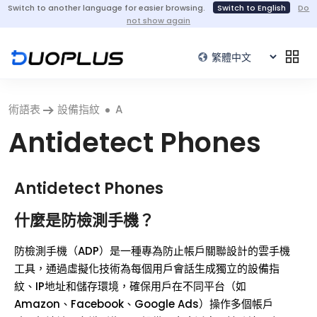
Switch to another language for easier browsing.
Switch to English
Do
not show again
術語表
設備指紋
A
Antidetect Phones
Antidetect Phones
什麼是防檢測手機？
防檢測手機（ADP）是一種專為防止帳戶關聯設計的雲手機
工具，通過虛擬化技術為每個用戶會話生成獨立的設備指
紋、IP地址和儲存環境，確保用戶在不同平台（如
Amazon、Facebook、Google Ads）操作多個帳戶