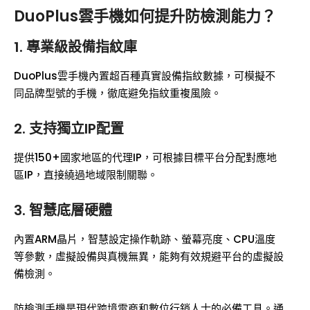
DuoPlus雲手機如何提升防檢測能力？
1.
專業級設備指紋庫
DuoPlus雲手機內置超百種真實設備指紋數據，可模擬不
同品牌型號的手機，徹底避免指紋重複風險。
2.
支持獨立IP配置
提供150+國家地區的代理IP，可根據目標平台分配對應地
區IP，直接繞過地域限制關聯。
3.
智慧底層硬體
內置ARM晶片，智慧設定操作軌跡、螢幕亮度、CPU溫度
等參數，虛擬設備與真機無異，能夠有效規避平台的虛擬設
備檢測。
防檢測手機是現代跨境電商和數位行銷人士的必備工具。通