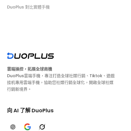
DuoPlus 對比實體手機
雲端操控，拓展全球商機
DuoPlus雲端手機，專注打造全球社媒行銷、Tiktok、遊戲
挂机專用雲端手機，協助您社媒行銷全球化，開啟全球社媒
行銷新境界。
向 AI 了解 DuoPlus
ChatGPT
Google AI
Grok