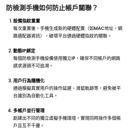
防檢測手機如何防止帳戶關聯？
設備指紋重置
每次重置後，手機生成新的硬體配置（如MAC地址、網
路適配器資訊），破壞平台通過硬體指紋的關聯。
動態IP綁定
每個防檢測手機設備使用獨立IP，確保不同帳戶的網路
請求源頭不可追溯。
用戶行為隨機化
通過模擬真實用戶的操作延遲、滑鼠軌跡等，避免被平
台識別為自動化工具。
多帳戶並行管理
創建出不同的獨立虛擬手機環境，實現同時操作多個帳
戶且互不干擾。