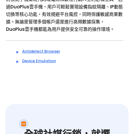
過DuoPlus雲手機，用戶可輕鬆實現設備指紋隔離、IP動態
切換等核心功能，有效規避平台風控，同時保護敏感商業數
據。無論是管理多個帳戶還是進行高頻數據採集，
DuoPlus雲手機都能為用戶提供安全可靠的操作環境。
Antidetect Browser
Device Emulation