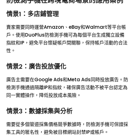
防檢測手機在跨境電商場景的應用案例
情景1：多店鋪管理
賣家需要同時運營Amazon、eBay和Walmart等平台帳
戶。使用DuoPlus防檢測手機可為每個平台生成獨立設備
指紋和IP，避免平台懷疑帳戶間關聯，保持帳戶活動的合法
性。
情景2：廣告投放優化
廣告主需要在Google Ads和Meta Ads同時投放廣告。防
檢測手機通過隔離IP和指紋，確保廣告活動不被平台認定為
同一實體操作，降低投放成本風險。
情景3：數據採集與分析
需要從多個管道採集價格競爭數據時，防檢測手機可保證採
集工具的匿名性，避免被目標網站封禁IP或帳戶。