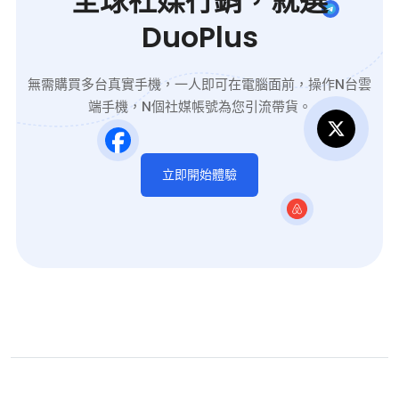
全球社媒行銷，就選
DuoPlus
無需購買多台真實手機，一人即可在電腦面前，操作N台雲
端手機，N個社媒帳號為您引流帶貨。
立即開始體驗