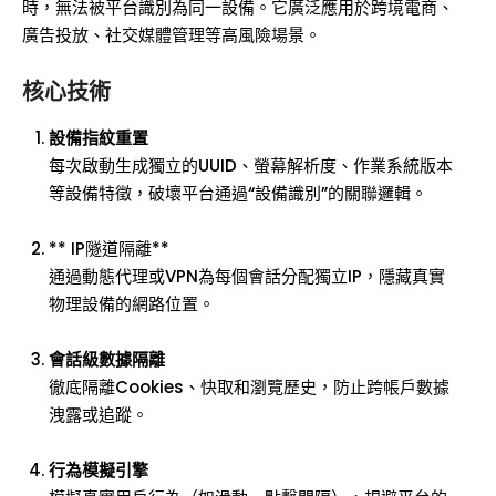
時，無法被平台識別為同一設備。它廣泛應用於跨境電商、
廣告投放、社交媒體管理等高風險場景。
核心技術
設備指紋重置
每次啟動生成獨立的UUID、螢幕解析度、作業系統版本
等設備特徵，破壞平台通過“設備識別”的關聯邏輯。
** IP隧道隔離**
通過動態代理或VPN為每個會話分配獨立IP，隱藏真實
物理設備的網路位置。
會話級數據隔離
徹底隔離Cookies、快取和瀏覽歷史，防止跨帳戶數據
洩露或追蹤。
行為模擬引擎