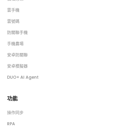
雲手機
雲號碼
防關聯手機
手機農場
安卓防關聯
安卓模擬器
DUO+ AI Agent
功能
操作同步
RPA