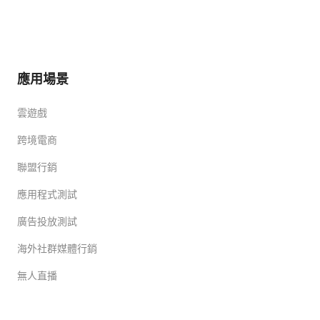
應用場景
雲遊戲
跨境電商
聯盟行銷
應用程式測試
廣告投放測試
海外社群媒體行銷
無人直播