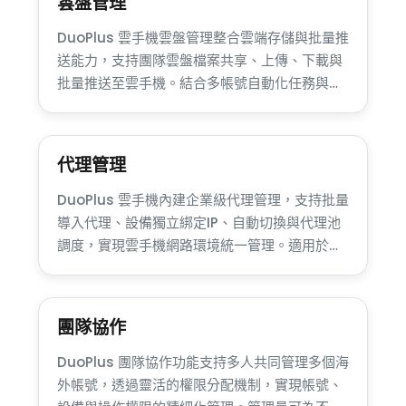
雲盤管理
DuoPlus 雲手機雲盤管理整合雲端存儲與批量推
送能力，支持團隊雲盤檔案共享、上傳、下載與
批量推送至雲手機。結合多帳號自動化任務與檔
案調度機制，提升跨境運營效率，並確保檔案與
任務安全與高可控性。
代理管理
DuoPlus 雲手機內建企業級代理管理，支持批量
導入代理、設備獨立綁定IP、自動切換與代理池
調度，實現雲手機網路環境統一管理。適用於
TikTok、Facebook、跨境電商等多帳號場景，
有效降低關聯風險，提升帳號安全與批量運營效
率。
團隊協作
DuoPlus 團隊協作功能支持多人共同管理多個海
外帳號，透過靈活的權限分配機制，實現帳號、