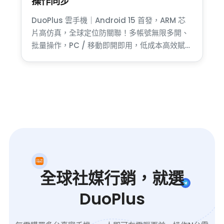
操作同步
DuoPlus 雲手機｜Android 15 首發，ARM 芯
片高仿真，全球定位防關聯！多帳號無限多開、
批量操作，PC / 移動即開即用，低成本高效賦能
跨境社媒、TikTok 運營，雲端拓展全球商機
全球社媒行銷，就選
DuoPlus