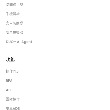
防關聯手機
手機農場
安卓防關聯
安卓模擬器
DUO+ AI Agent
功能
操作同步
RPA
API
團隊協作
安卓ADB