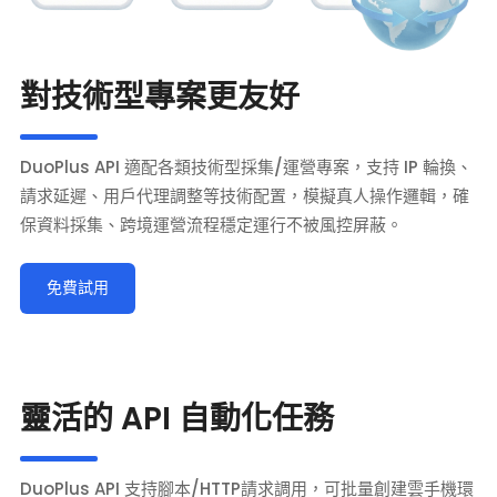
對技術型專案更友好
DuoPlus API 適配各類技術型採集/運營專案，支持 IP 輪換、
請求延遲、用戶代理調整等技術配置，模擬真人操作邏輯，確
保資料採集、跨境運營流程穩定運行不被風控屏蔽。
免費試用
靈活的 API 自動化任務
DuoPlus API 支持腳本/HTTP請求調用，可批量創建雲手機環