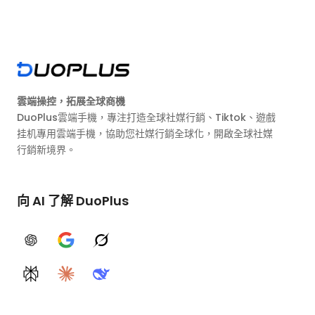
雲端操控，拓展全球商機
DuoPlus雲端手機，專注打造全球社媒行銷、Tiktok、遊戲
挂机專用雲端手機，協助您社媒行銷全球化，開啟全球社媒
行銷新境界。
向 AI 了解 DuoPlus
ChatGPT
Google AI
Grok
Perplexity
Claude
DeepSeek