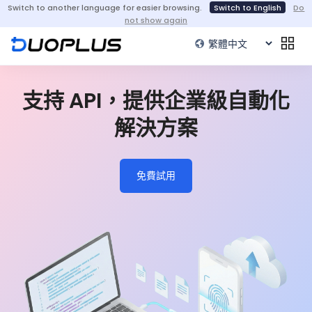
Switch to another language for easier browsing.
Switch to English
Do
not show again
支持 API，提供企業級自動化
解決方案
免費試用