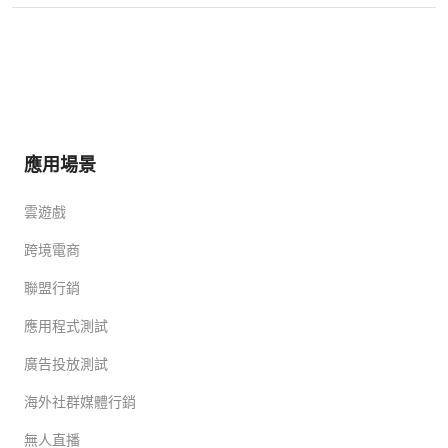
應用場景
雲遊戲
跨境電商
聯盟行銷
應用程式測試
廣告投放測試
海外社群媒體行銷
無人直播