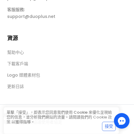
客服服務:
support@duoplus.net
資源
幫助中心
下載客戶端
Logo 媒體素材包
更新日誌
單擊「接受」，即表示您同意我們使用 Cookie 來優化呈現給
版權所有 © DUOPLUS PTE. LTD.
您的信息，並分析我們網站的流量。請閱讀我們的
Cookie 政
隱私權政策
退款協議
使用者協定
策
以獲得指導。
接受