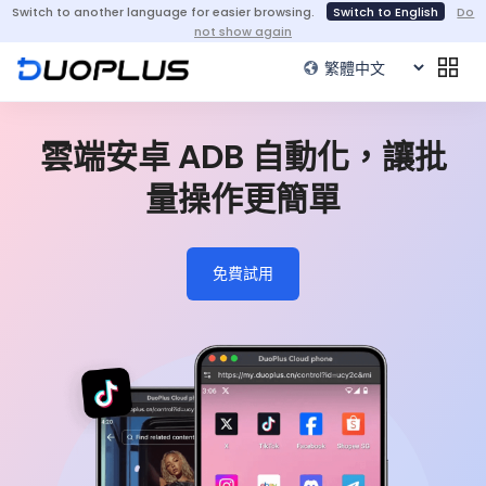
Switch to another language for easier browsing.
Switch to English
Do
not show again
雲端安卓 ADB 自動化，讓批
量操作更簡單
免費試用