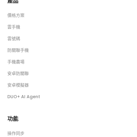
產品
價格方案
雲手機
雲號碼
防關聯手機
手機農場
安卓防關聯
安卓模擬器
DUO+ AI Agent
功能
操作同步