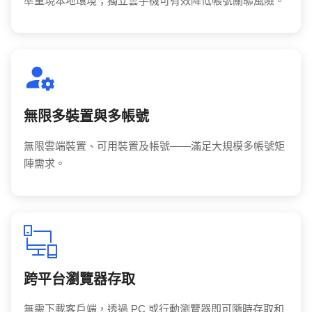
準重現本地環境；獨立雲手機可有效降低帳號關聯風險。
無限多裝置與多帳號
無限雲端裝置、可用裝置及帳號——滿足大規模多帳號矩
陣需求。
跨平台瀏覽器存取
無需下載客戶端，透過 PC 或行動瀏覽器即可隨時存取和