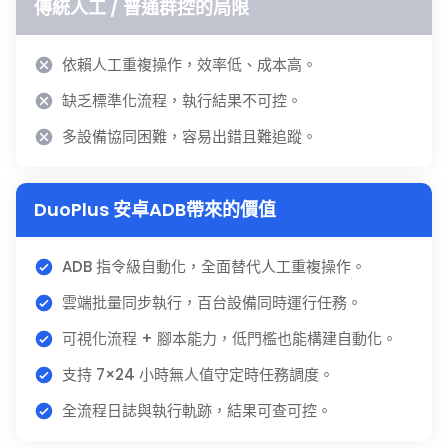
傳統人工 / 普通群控的局限
依賴人工重複操作，效率低、成本高。
缺乏標準化流程，執行結果不可控。
多設備協同困難，容易出錯且難追蹤。
DuoPlus 安卓ADB帶來的價值
ADB 指令級自動化，全面替代人工重複操作。
雲端批量同步執行，百台設備同時運行任務。
可視化流程 + 腳本能力，低門檻也能構建自動化。
支持 7×24 小時無人值守定時任務調度。
全流程日誌與執行軌跡，結果可查可控。