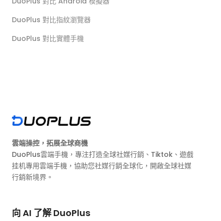
DuoPlus 對比 Android 模擬器
DuoPlus 對比指紋瀏覽器
DuoPlus 對比實體手機
雲端操控，拓展全球商機
DuoPlus雲端手機，專注打造全球社媒行銷、Tiktok、遊戲
挂机專用雲端手機，協助您社媒行銷全球化，開啟全球社媒
行銷新境界。
向 AI 了解 DuoPlus