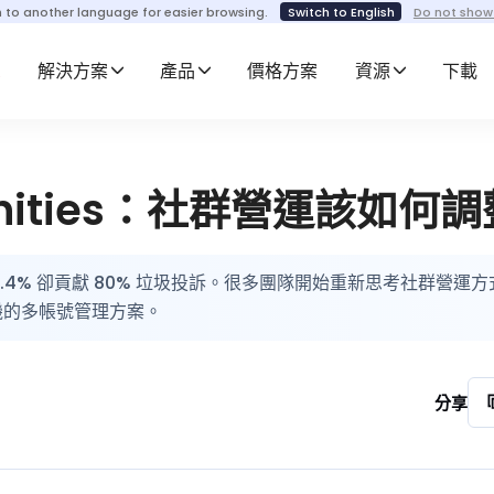
h to another language for easier browsing.
Switch to English
Do not show
解決方案
產品
價格方案
資源
下載
munities：社群營運該如何
使用率僅 0.4% 卻貢獻 80% 垃圾投訴。很多團隊開始重新思考社群營運
手機的多帳號管理方案。
分享