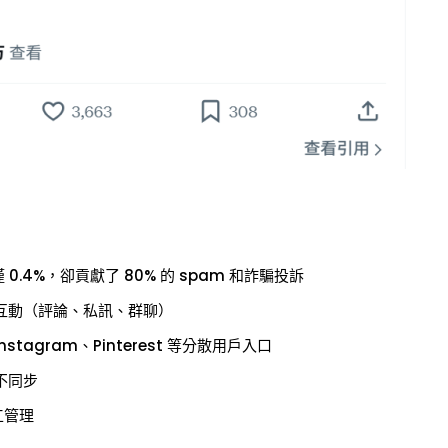
率僅 0.4%，卻貢獻了 80% 的 spam 和詐騙投訴
互動（評論、私訊、群聊）
stagram、Pinterest 等分散用戶入口
不同步
工管理