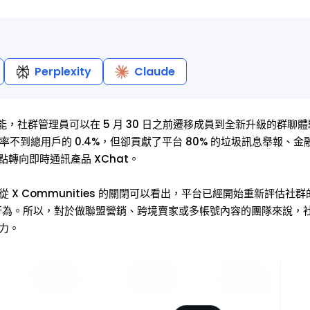
Perplexity
Claude
，社群管理員可以在 5 月 30 日之前遷移成員到全新升級的群聊體
es 使用率不到總用戶的 0.4%，但卻貢獻了平台 80% 的垃圾訊息舉報、
轉向即時通訊產品 XChat。
X Communities 的關閉可以看出，平台已經開始重新評估社
的行為。所以，對於做聯盟營銷、跨境賣家或多帳號內容的團隊來說，
力。