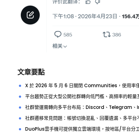
文章要點
X 於 2026 年 5 月 6 日關閉 Communities，使用
平台趨勢正從大型公開社群轉向低門檻、高頻率的輕量
社群營運需轉向多平台布局：Discord、Telegram、In
社群遷移常見問題：帳號切換混亂、回覆遺漏、多平台
DuoPlus雲手機可提供獨立雲端環境，按地區/平台分