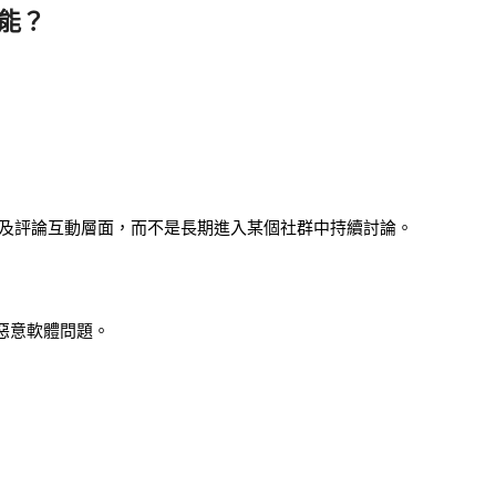
功能？
及評論互動層面，而不是長期進入某個社群中持續討論。
和惡意軟體問題。