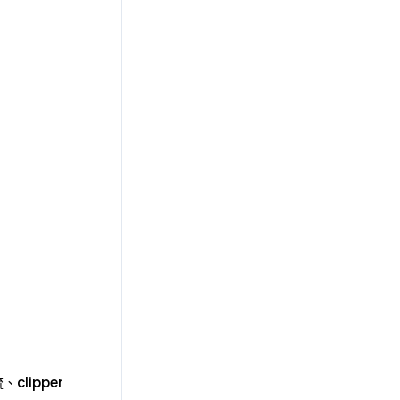
lipper