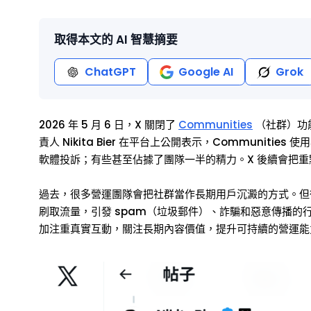
取得本文的 AI 智慧摘要
ChatGPT
Google AI
Grok
2026 年 5 月 6 日，X 關閉了
Communities
（社群）功能
責人 Nikita Bier 在平台上公開表示，Communiti
軟體投訴；有些甚至佔據了團隊一半的精力。X 後續會把重點
過去，很多營運團隊會把社群當作長期用戶沉澱的方式。但從 
刷取流量，引發 spam（垃圾郵件）、詐騙和惡意傳播
加注重真實互動，關注長期內容價值，提升可持續的營運能