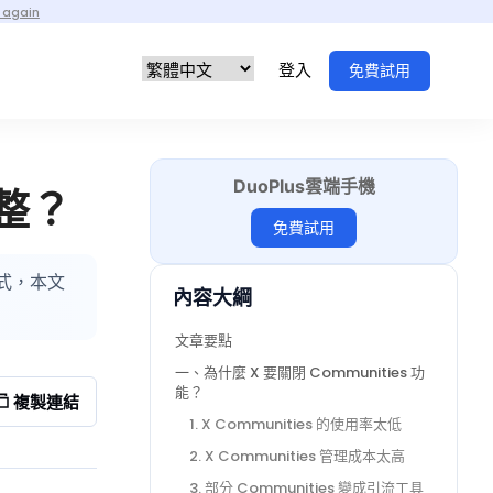
 again
登入
免費試用
DuoPlus雲端手機
調整？
免費試用
方式，本文
內容大綱
文章要點
一、為什麼 X 要關閉 Communities 功
能？
複製連結
1. X Communities 的使用率太低
2. X Communities 管理成本太高
3. 部分 Communities 變成引流工具