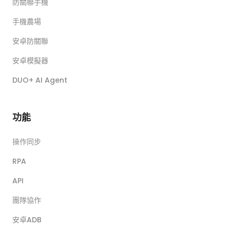
防關聯手機
手機農場
安卓防關聯
安卓模擬器
DUO+ AI Agent
功能
操作同步
RPA
API
團隊協作
安卓ADB