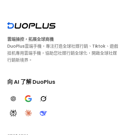
雲端操控，拓展全球商機
DuoPlus雲端手機，專注打造全球社媒行銷、Tiktok、遊戲
挂机專用雲端手機，協助您社媒行銷全球化，開啟全球社媒
行銷新境界。
向 AI 了解 DuoPlus
ChatGPT
Google AI
Grok
Perplexity
Claude
DeepSeek