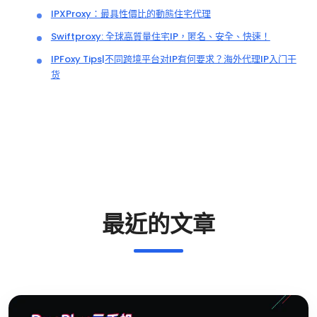
IPXProxy：最具性價比的動態住宅代理
Swiftproxy: 全球高質量住宅IP，匿名、安全、快速！
IPFoxy Tips|不同跨境平台对IP有何要求？海外代理IP入门干
货
最近的文章