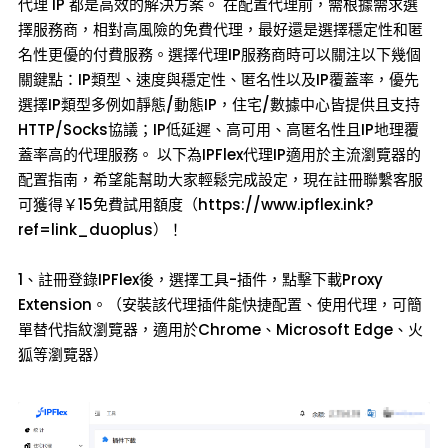
代理 IP 都是高效的解決方案。 在配置代理前，需根據需求選
擇服務商，相對高風險的免費代理，最好還是選擇穩定性和匿
名性更優的付費服務。選擇代理IP服務商時可以關注以下幾個
關鍵點：IP類型、速度與穩定性、匿名性以及IP覆蓋率，優先
選擇IP類型多例如靜態/動態IP，住宅/數據中心皆提供且支持
HTTP/Socks協議；IP低延遲、高可用、高匿名性且IP地理覆
蓋率高的代理服務。 以下為IPFlex代理IP適用於主流瀏覽器的
配置指南，希望能幫助大家輕鬆完成設定，現在註冊聯繫客服
可獲得￥15免費試用額度（https://www.ipflex.ink?
ref=link_duoplus）！
1、註冊登錄IPFlex後，選擇工具-插件，點擊下載Proxy
Extension。（安裝該代理插件能快捷配置、使用代理，可簡
單替代指紋瀏覽器，適用於Chrome、Microsoft Edge、火
狐等瀏覽器）