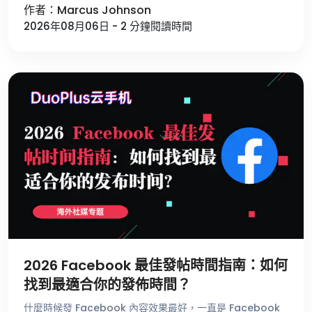
作者：Marcus Johnson
法發文，還有一些用 …
2026年08月06日 - 2 分鐘閱讀時間
2026 Facebook 最佳發帖時間指南：如何
找到最適合你的發佈時間？
什麼時候發 Facebook 內容效果最好，一直是 Facebook