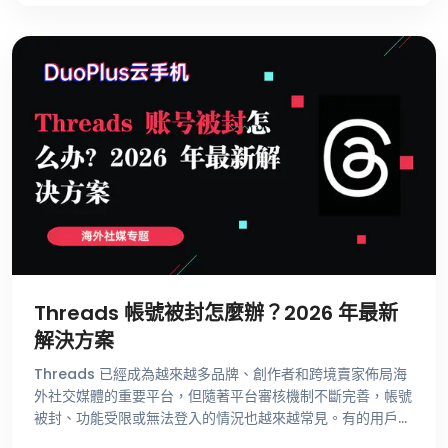
Threads 帳號被封怎麼辦？2026 年最新
解決方案
Threads 已經成為越來越多品牌、創作者和跨境賣家佈局海
外社交媒體的重要平台，但隨著平台審核機制不斷完善，帳號
被封、功能受限或無法登入的情況也越來越常見。有的用戶剛
註冊帳號就收到異常提示，有的帳號經營了很長時間卻突然無