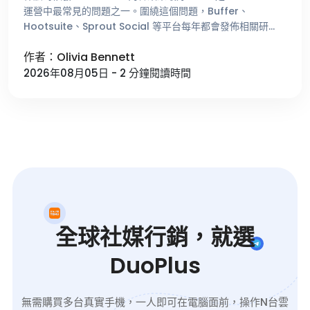
運營中最常見的問題之一。圍繞這個問題，Buffer、
Hootsuite、Sprout Social 等平台每年都會發佈相關研
究，總結不同時間段的用戶活躍趨勢。這些數據能夠 …
作者：Olivia Bennett
2026年08月05日 - 2 分鐘閱讀時間
全球社媒行銷，就選
DuoPlus
無需購買多台真實手機，一人即可在電腦面前，操作N台雲