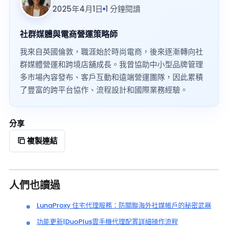
2025年4月1日
1 分鐘閱讀
社群媒體與電商營運策略師
我來自英國倫敦，職涯始於時尚電商，後來逐漸轉向社
群媒體營運和跨境店舖成長。我曾協助中小型品牌管理
多市場內容發布、客戶互動和遠端營運團隊，因此累積
了豐富的跨平台協作、流程設計和國際業務經驗。
分享
複製連結
人們也讀過
LunaProxy 住宅代理服務：防關聯海外社媒帳戶的秘密武器
功能更新|DuoPlus雲手機代理配置詳細操作流程