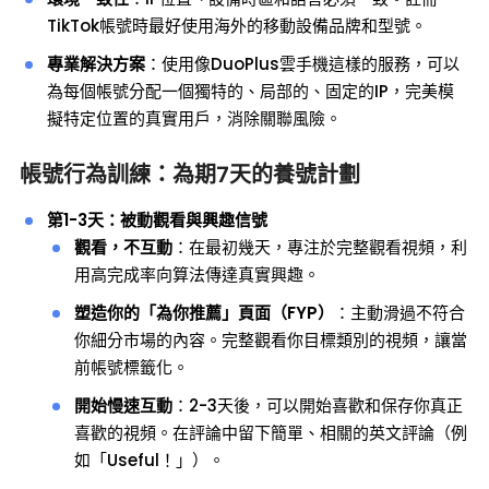
TikTok帳號時最好使用海外的移動設備品牌和型號。
專業解決方案
：使用像DuoPlus雲手機這樣的服務，可以
為每個帳號分配一個獨特的、局部的、固定的IP，完美模
擬特定位置的真實用戶，消除關聯風險。
帳號行為訓練：為期7天的養號計劃
第1-3天：被動觀看與興趣信號
觀看，不互動
：在最初幾天，專注於完整觀看視頻，利
用高完成率向算法傳達真實興趣。
塑造你的「為你推薦」頁面（FYP）
：主動滑過不符合
你細分市場的內容。完整觀看你目標類別的視頻，讓當
前帳號標籤化。
開始慢速互動
：2-3天後，可以開始喜歡和保存你真正
喜歡的視頻。在評論中留下簡單、相關的英文評論（例
如「Useful！」）。