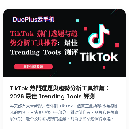
TikTok 熱門選題與趨勢分析工具推薦：
2026 最佳 Trending Tools 評測
每天都有大量新影片發佈到 TikTok，但真正能夠獲得持續曝
光的內容，只佔其中很小一部分。對於創作者、品牌和跨境賣
家來說，能否及時發現熱門趨勢、判斷哪些話題值得跟進，比
單純提高發佈頻率更重要。 不少運營者尋找選題時，仍然依