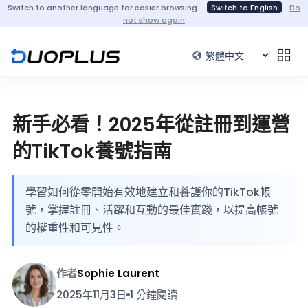
Switch to another language for easier browsing.
Switch to English
Do
not show again
新手必看！2025年從註冊到運營
的TikTok養號指南
學習如何從零開始有效地建立和養護你的TikTok帳
號，掌握註冊、活躍和互動的最佳實踐，以提高帳號
的權重性和可見性。
作者
Sophie Laurent
2025年11月3日
1 分鐘閱讀