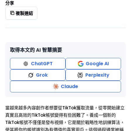
分享
複製連結
取得本文的 AI 智慧摘要
ChatGPT
Google AI
Grok
Perplexity
Claude
當越來越多內容創作者想要從TikTok獲取流量，從零開始建立
真實且高效的TikTok帳號變得有些困難了。養成一個新的
TikTok帳號不僅僅是發布視頻，它是關於戰略性地訓練算法，
使其將你的帳號識別為有價值的真實用戶。這個過程通常被稱