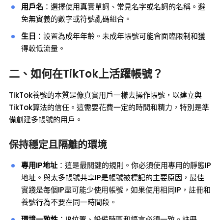
用戶名
：選擇使用真實單詞、常見名字或名詞的名稱。避
免無實義的數字或符號亂碼組合。
生日
：設置為成年年齡。未成年帳號可能會面臨限制和獲
得較低流量。
二、如何在TikTok上活躍帳號？
TikTok養號的本質是像真實用戶一樣去操作帳號，以建立與
TikTok算法的信任。這需要花費一定的時間和精力，特別是準
備創建多帳號的用戶。
保持穩定且隔離的環境
專用IP地址
：這是最關鍵的規則。你必須使用專用的靜態IP
地址。與太多帳號共享IP是帳號被標記的主要原因，最佳
實踐是每個IP盡可能少使用帳號，如果使用相同IP，註冊和
養號行為不要在同一時間段。
環境一致性
：IP位置、設備時區和語言必須一致。註冊