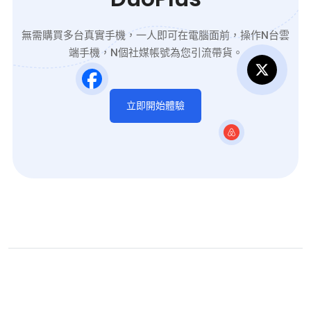
無需購買多台真實手機，一人即可在電腦面前，操作N台雲
端手機，N個社媒帳號為您引流帶貨。
立即開始體驗