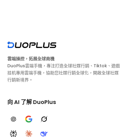
雲端操控，拓展全球商機
DuoPlus雲端手機，專注打造全球社媒行銷、Tiktok、遊戲
挂机專用雲端手機，協助您社媒行銷全球化，開啟全球社媒
行銷新境界。
向 AI 了解 DuoPlus
ChatGPT
Google AI
Grok
Perplexity
Claude
DeepSeek