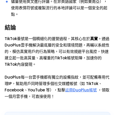
儘量使用英文進行評論。在非英語國家（例如東南亞），
使用表情符號或複製流行的本地評論可以是一個安全的起
點。
結論
TikTok養號是一個精細化的運營過程，其核心在於
真實
。通過
DuoPlus雲手機解決最底層的安全和環境問題，再輔以系統性
的、模仿真實用戶的行為策略，可以有效規避平台風控，快速
建立起一批高質量、高權重的TikTok帳號矩陣，加速你的
TikTok內容變現。
DuoPlus每一台雲手機都有獨立的設備指紋，並可配備專用代
理IP，幫助用戶同時管理多個社交媒體帳號（如 TikTok、
Facebook、YouTube 等），點擊
註冊DuoPlus帳號
，領取
一個月雲手機，可直接使用！