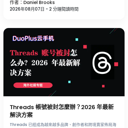
作者：Daniel Brooks
賴刷 For …
2026年08月07日 - 2 分鐘閱讀時間
Threads 帳號被封怎麼辦？2026 年最新
解決方案
Threads 已經成為越來越多品牌、創作者和跨境賣家佈局海