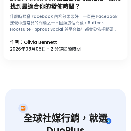
找到最適合你的發佈時間？
什麼時候發 Facebook 內容效果最好，一直是 Facebook
運營中最常見的問題之一。圍繞這個問題，Buffer、
Hootsuite、Sprout Social 等平台每年都會發佈相關研
究，總結不同時間段的用戶活躍趨勢。這些數據能夠 …
作者：Olivia Bennett
2026年08月05日 - 2 分鐘閱讀時間
全球社媒行銷，就選
DuoPlus