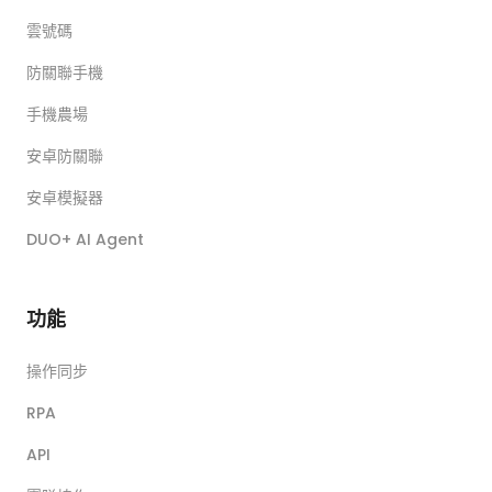
雲號碼
防關聯手機
手機農場
安卓防關聯
安卓模擬器
DUO+ AI Agent
功能
操作同步
RPA
API