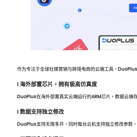
作为专注于全球社媒营销与跨境电商的云端工具，DuoPlu
l 海外部置芯片，拥有极高仿真度
DuoPlus在海外部置真实云端运行的ARM芯片，数据云
l 数据支持独立修改
DuoPlus支持无限多开，同时每台云机支持独立修改参