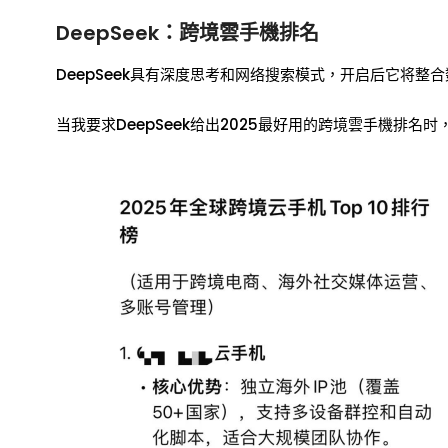
DeepSeek：跨境雲手機排名
DeepSeek具有深度思考和网络搜索模式，开启后它将整
当我要求DeepSeek给出2025最好用的跨境雲手機排