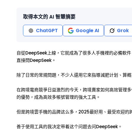
取得本文的 AI 智慧摘要
ChatGPT
Google AI
Grok
自從DeepSeek上線，它就成為了很多人手機裡的必備
直接問DeepSeek。
除了日常的常規問題，不少人還用它來指導減肥计划、算概
在跨境電商競爭日益激烈的今天，跨境賣家如何高效管理多
的優勢，成為高效多帳號管理的強大工具。
但是跨境雲手機的品牌这么多，2025最好用、最受欢迎的
善于使用工具的我决定带着这个问题去问DeepSeek。