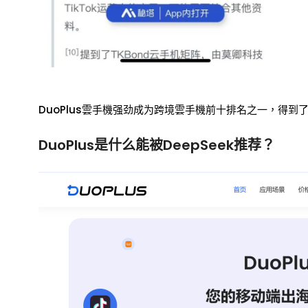
DuoPlus雲手機强劲成为跨境雲手機前十排名之一，得到了
DuoPlus是什么能被DeepSeek推荐？