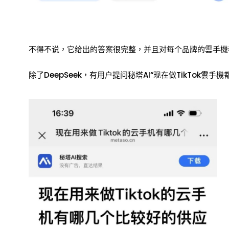
不得不说，它给出的答案很完整，并且对每个品牌的雲手機
除了DeepSeek，有用户提问秘塔AI“现在做TikTok