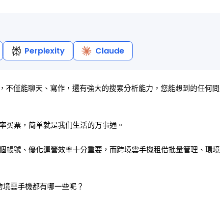
Perplexity
Claude
軟件，不僅能聊天、寫作，還有強大的搜索分析能力，您能想到的任何
率买票，简单就是我们生活的万事通。
個帳號、優化運營效率十分重要，而跨境雲手機租借批量管理、環境
跨境雲手機都有哪一些呢？