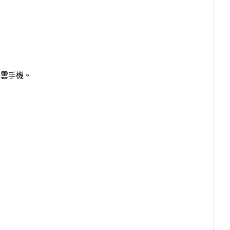
s雲手機。