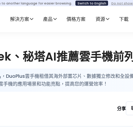
h to another language for easier browsing.
Switch to English
Do not show
解決方案
產品
價格方案
資源
下載
Seek、秘塔AI推薦雲手機前
排名，DuoPlus雲手機租借其海外部置芯片、數據獨立修改和全設
雲手機的應用場景和功能亮點，提高您的運營效率！
分享