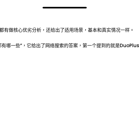
都有做核心优劣分析，还给出了适用场景，基本和真实情况一样。
雲手機都有哪一些”，它给出了网络搜索的答案，第一个提到的就是DuoPlu