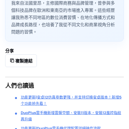
我來自法國里昂，主修國際商務與品牌管理，曾參與多
個科技品牌在歐洲和東南亞的市場進入專案。這些經歷
讓我熟悉不同地區的數位消費習慣、在地化傳播方式和
品牌成長路徑，也培養了我從不同文化和商業視角分析
問題的習慣。
分享
複製連結
人們也讀過
功能更新|安卓12仿真参数更强，并支持切换安卓版本！新增5
个功能抢先看！
DuoPlus雲手機新增雲盤空間、安裝11版本，安裝12風控指紋
再升級
功能更新|DuoPlus雲手機代理配置詳細操作流程