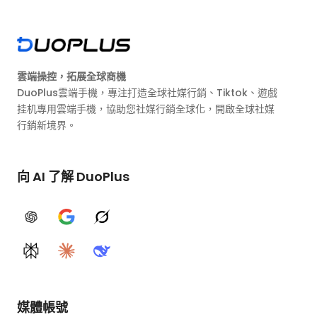
雲端操控，拓展全球商機
DuoPlus雲端手機，專注打造全球社媒行銷、Tiktok、遊戲
挂机專用雲端手機，協助您社媒行銷全球化，開啟全球社媒
行銷新境界。
向 AI 了解 DuoPlus
ChatGPT
Google AI
Grok
Perplexity
Claude
DeepSeek
媒體帳號