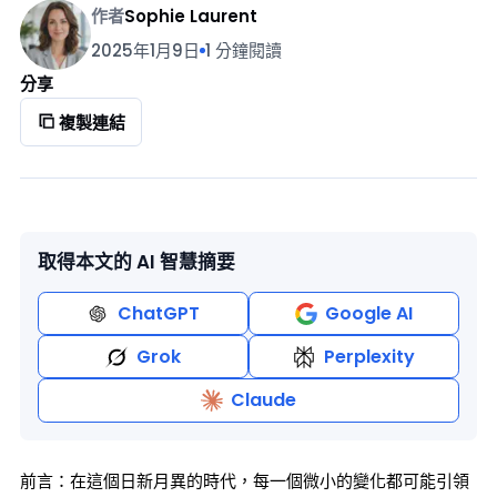
作者
Sophie Laurent
2025年1月9日
1 分鐘閱讀
分享
複製連結
取得本文的 AI 智慧摘要
ChatGPT
Google AI
Grok
Perplexity
Claude
前言：在這個日新月異的時代，每一個微小的變化都可能引領