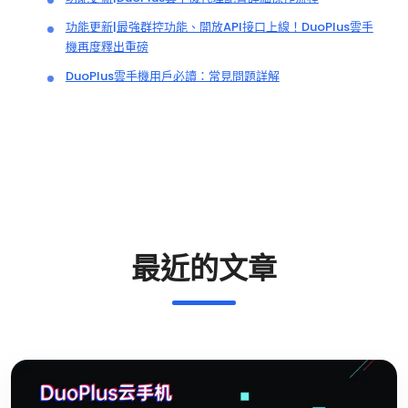
功能更新|最強群控功能、開放API接口上線！DuoPlus雲手
機再度釋出重磅
DuoPlus雲手機用戶必讀：常見問題詳解
最近的文章