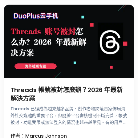
Threads 帳號被封怎麼辦？2026 年最新
解決方案
Threads 已經成為越來越多品牌、創作者和跨境賣家佈局海
外社交媒體的重要平台，但隨著平台審核機制不斷完善，帳號
被封、功能受限或無法登入的情況也越來越常見。有的用戶剛
註冊帳號就收到異常提示，有的帳號經營了很長時間卻突然無
作者：Marcus Johnson
法發文，還有一些用 …