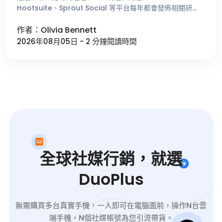
Hootsuite、Sprout Social 等平台每年都會發佈相關研
究，總結不同時間段的用戶活躍趨勢。這些數據能夠 …
作者：Olivia Bennett
2026年08月05日 - 2 分鐘閱讀時間
全球社媒行銷，就選
DuoPlus
無需購買多台真實手機，一人即可在電腦面前，操作N台雲
端手機，N個社媒帳號為您引流帶貨。