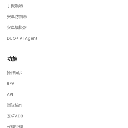
手機農場
安卓防關聯
安卓模擬器
DUO+ AI Agent
功能
操作同步
RPA
API
團隊協作
安卓ADB
代理管理