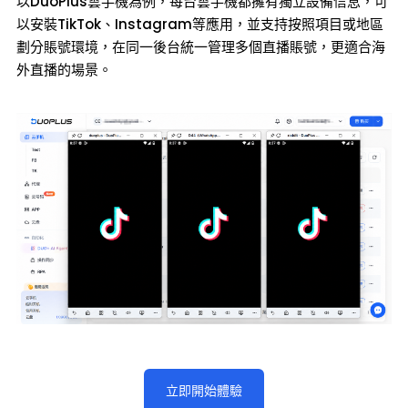
以DuoPlus雲手機為例，每台雲手機都擁有獨立設備信息，可
以安裝TikTok、Instagram等應用，並支持按照項目或地區
劃分賬號環境，在同一後台統一管理多個直播賬號，更適合海
外直播的場景。
立即開始體驗