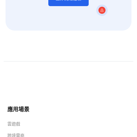
應用場景
雲遊戲
跨境電商