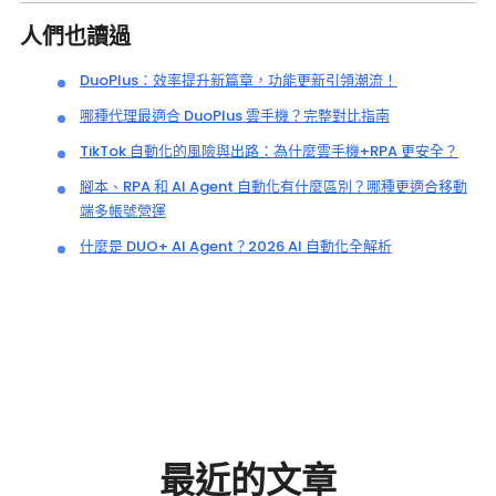
人們也讀過
DuoPlus：效率提升新篇章，功能更新引領潮流！
哪種代理最適合 DuoPlus 雲手機？完整對比指南
TikTok 自動化的風險與出路：為什麼雲手機+RPA 更安全？
腳本、RPA 和 AI Agent 自動化有什麼區別？哪種更適合移動
端多帳號營運
什麼是 DUO+ AI Agent？2026 AI 自動化全解析
最近的文章