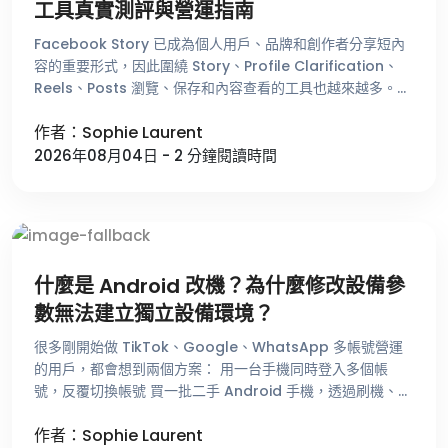
工具真實測評與營運指南
Facebook Story 已成為個人用戶、品牌和創作者分享短內
容的重要形式，因此圍繞 Story、Profile Clarification、
Reels、Posts 瀏覽、保存和內容查看的工具也越來越多。目
前市面上的 Facebook …
作者：Sophie Laurent
2026年08月04日 - 2 分鐘閱讀時間
什麼是 Android 改機？為什麼修改設備參
數無法建立獨立設備環境？
很多剛開始做 TikTok、Google、WhatsApp 多帳號營運
的用戶，都會想到兩個方案： 用一台手機同時登入多個帳
號，反覆切換帳號 買一批二手 Android 手機，透過刷機、
Root 和改機工具修改設備參數後使用 從表面上看，只要 …
作者：Sophie Laurent