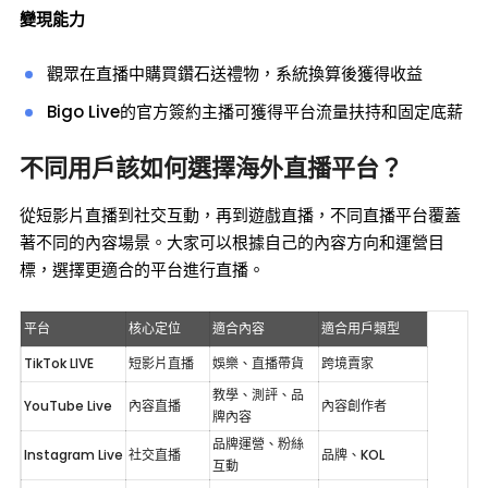
變現能力
觀眾在直播中購買鑽石送禮物，系統換算後獲得收益
Bigo Live的官方簽約主播可獲得平台流量扶持和固定底薪
不同用戶該如何選擇海外直播平台？
從短影片直播到社交互動，再到遊戲直播，不同直播平台覆蓋
著不同的內容場景。大家可以根據自己的內容方向和運營目
標，選擇更適合的平台進行直播。
平台
核心定位
適合內容
適合用戶類型
TikTok LIVE
短影片直播
娛樂、直播帶貨
跨境賣家
教學、測評、品
YouTube Live
內容直播
內容創作者
牌內容
品牌運營、粉絲
Instagram Live
社交直播
品牌、KOL
互動