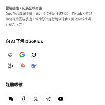
雲端操控，拓展全球商機
DuoPlus雲端手機，專注打造全球社媒行銷、Tiktok、遊戲
挂机專用雲端手機，協助您社媒行銷全球化，開啟全球社媒
行銷新境界。
向 AI 了解 DuoPlus
ChatGPT
Google AI
Grok
Perplexity
Claude
DeepSeek
媒體帳號