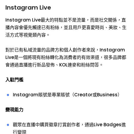
Instagram Live
Instagram Live最大的特點並不是流量，而是社交關係，直
播內容會優先觸達已有粉絲，並且用戶更喜愛時尚、美妝、生
活方式等視覺類內容。
對於已有私域流量的品牌方和個人創作者來說，Instagram
Live是一個將現有粉絲轉化為消費者的有效渠道，很多品牌都
會通過直播進行新品發佈、KOL連麥和粉絲問答。
入駐門檻
Instagram賬號是專業賬號（Creator或Business）
變現能力
觀眾在直播中購買徽章打賞創作者，通過Live Badges進
行變現