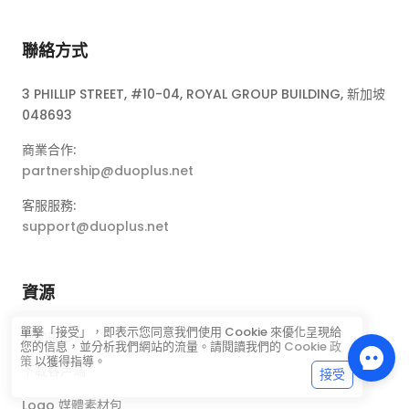
聯絡方式
3 PHILLIP STREET, #10-04, ROYAL GROUP BUILDING, 新加坡
048693
商業合作:
partnership@duoplus.net
客服服務:
support@duoplus.net
資源
單擊「接受」，即表示您同意我們使用 Cookie 來優化呈現給
幫助中心
您的信息，並分析我們網站的流量。請閱讀我們的
Cookie 政
策
以獲得指導。
下載客戶端
接受
Logo 媒體素材包