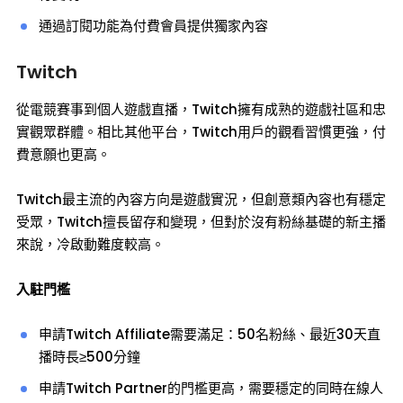
通過訂閱功能為付費會員提供獨家內容
Twitch
從電競賽事到個人遊戲直播，Twitch擁有成熟的遊戲社區和忠
實觀眾群體。相比其他平台，Twitch用戶的觀看習慣更強，付
費意願也更高。
Twitch最主流的內容方向是遊戲實況，但創意類內容也有穩定
受眾，Twitch擅長留存和變現，但對於沒有粉絲基礎的新主播
來說，冷啟動難度較高。
入駐門檻
申請Twitch Affiliate需要滿足：50名粉絲、最近30天直
播時長≥500分鐘
申請Twitch Partner的門檻更高，需要穩定的同時在線人