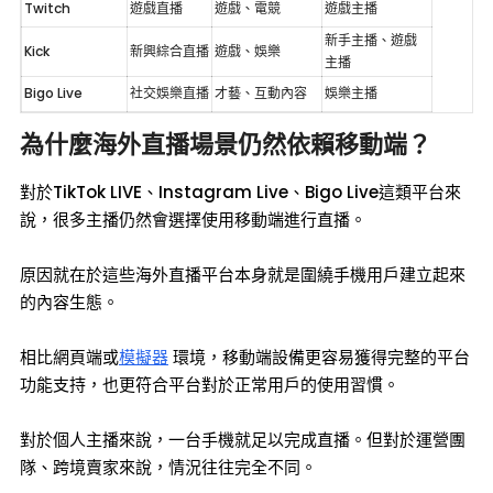
Twitch
遊戲直播
遊戲、電競
遊戲主播
新手主播、遊戲
Kick
新興綜合直播
遊戲、娛樂
主播
Bigo Live
社交娛樂直播
才藝、互動內容
娛樂主播
為什麼海外直播場景仍然依賴移動端？
對於TikTok LIVE、Instagram Live、Bigo Live這類平台來
說，很多主播仍然會選擇使用移動端進行直播。
原因就在於這些海外直播平台本身就是圍繞手機用戶建立起來
的內容生態。
相比網頁端或
模擬器
環境，移動端設備更容易獲得完整的平台
功能支持，也更符合平台對於正常用戶的使用習慣。
對於個人主播來說，一台手機就足以完成直播。但對於運營團
隊、跨境賣家來說，情況往往完全不同。