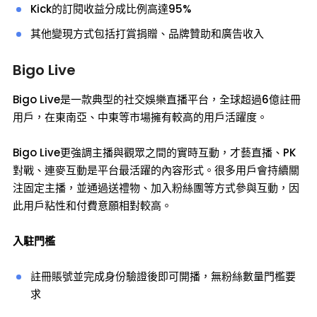
Kick的訂閱收益分成比例高達95%
其他變現方式包括打賞捐贈、品牌贊助和廣告收入
Bigo Live
Bigo Live是一款典型的社交娛樂直播平台，全球超過6億註冊
用戶，在東南亞、中東等市場擁有較高的用戶活躍度。
Bigo Live更強調主播與觀眾之間的實時互動，才藝直播、PK
對戰、連麥互動是平台最活躍的內容形式。很多用戶會持續關
注固定主播，並通過送禮物、加入粉絲團等方式參與互動，因
此用戶粘性和付費意願相對較高。
入駐門檻
註冊賬號並完成身份驗證後即可開播，無粉絲數量門檻要
求