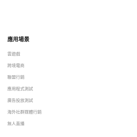
應用場景
雲遊戲
跨境電商
聯盟行銷
應用程式測試
廣告投放測試
海外社群媒體行銷
無人直播