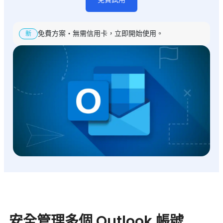
免費方案・無需信用卡，立即開始使用。
新
安全管理多個 Outlook 帳號