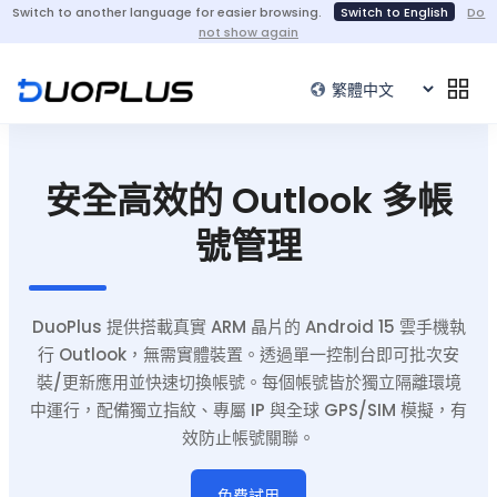
Switch to another language for easier browsing.
Switch to English
Do
not show again
安全高效的 Outlook 多帳
號管理
DuoPlus 提供搭載真實 ARM 晶片的 Android 15 雲手機執
行 Outlook，無需實體裝置。透過單一控制台即可批次安
裝/更新應用並快速切換帳號。每個帳號皆於獨立隔離環境
中運行，配備獨立指紋、專屬 IP 與全球 GPS/SIM 模擬，有
效防止帳號關聯。
免費試用