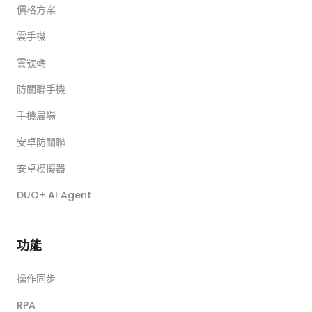
價格方案
雲手機
雲號碼
防關聯手機
手機農場
安卓防關聯
安卓模擬器
DUO+ AI Agent
功能
操作同步
RPA