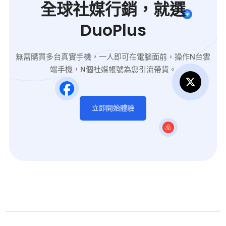
全球社媒行銷，就選
體系。
DuoPlus
無需購買多台真實手機，一人即可在電腦面前，操作N台雲
端手機，N個社媒帳號為您引流帶貨。
立即開始體驗