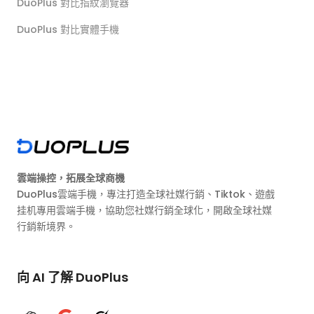
DuoPlus 對比指紋瀏覽器
DuoPlus 對比實體手機
雲端操控，拓展全球商機
DuoPlus雲端手機，專注打造全球社媒行銷、Tiktok、遊戲
挂机專用雲端手機，協助您社媒行銷全球化，開啟全球社媒
行銷新境界。
向 AI 了解 DuoPlus