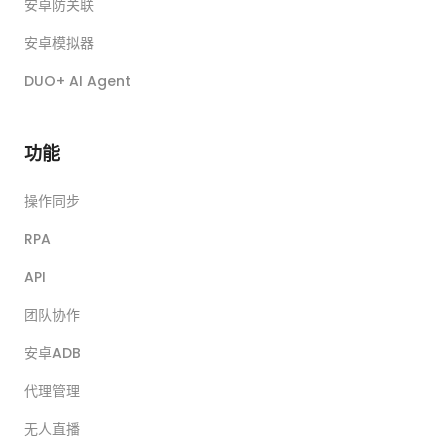
安卓防关联
安卓模拟器
DUO+ AI Agent
功能
操作同步
RPA
API
团队协作
安卓ADB
代理管理
无人直播