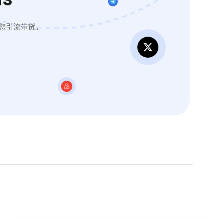
您引流带货。