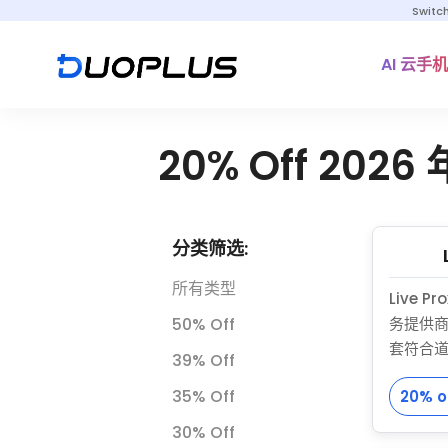
Switc
AI 云手机
20% Off 20
分类筛选:
所有类型
Live 
50% Off
务提供
套符合道
39% Off
案。他
35% Off
20% o
动代理
宅代理
30% Off