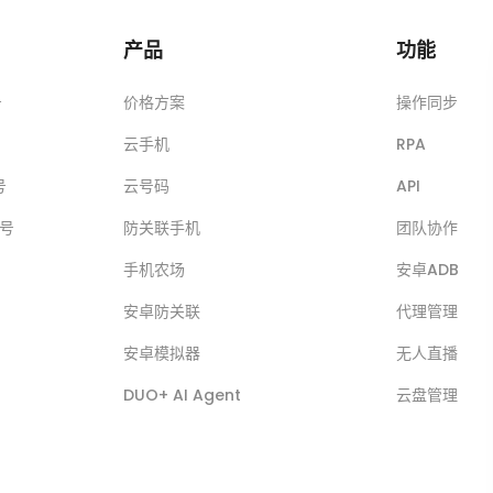
产品
功能
号
价格方案
操作同步
云手机
RPA
号
云号码
API
账号
防关联手机
团队协作
手机农场
安卓ADB
安卓防关联
代理管理
安卓模拟器
无人直播
DUO+ AI Agent
云盘管理