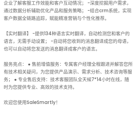
企业了解客服工作效能和客户互动情况； -深度挖掘用户需求，
通过数据分析辅助优化产品和服务策略； -结合crm系统，实现
客户数据全链路追踪，赋能精准营销与个性化推荐。
【实时翻译】 -提供134种语言实时翻译，自动检测您和客户的
语言，无需手动设置； -自动将您收到的消息翻译成您的母语，
也可以自动将您发送的消息翻译成客户的语言。
服务亮点： ● 售前增值服务：专属客户经理全程跟进并解答您所
有技术相关疑问，为您提供产品演示、需求分析、技术咨询等服
务； ● 专业售后支持：技术客服团队全天候7*14小时在线，随
时为您提供专业、高效的技术支持。
欢迎您使用SaleSmartly！