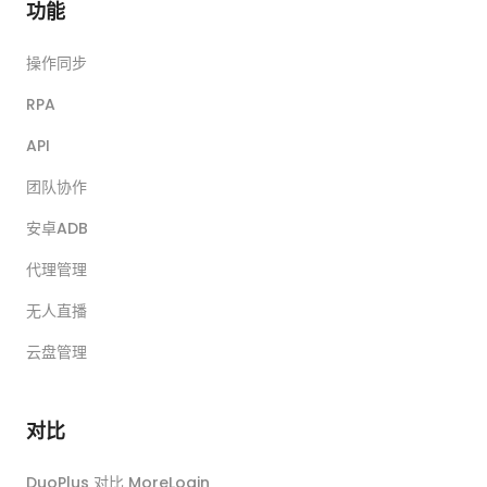
功能
操作同步
RPA
API
团队协作
安卓ADB
代理管理
无人直播
云盘管理
对比
DuoPlus 对比 MoreLogin