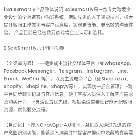
1.SaleSmartly产品整体说明 SaleSmartly是一款专为跨境企
业设计的全渠道客户沟通系统，借助先进的人工智能技术，极大
提升客服工作效率与客户满意度，实现更智能、更高效的沟通体
验。 产品目前已经被数万家跨境企业认可和选择。
2.SaleSmartly六个核心功能
【全渠道沟通】 -一键集成主流社交媒体平台（如WhatsApp、
Facebook Messenger、Telegram、Instagram、Line、
Email、WeChat等），以及主流电商平台（如Shoplazza、
Shopify、Shopline、Shopyy等），实现统一后台管理； -跨
平台同步聊天记录与客户信息，便于客服人员深入了解客户需求
及购买行为； -灵活设置优先级，根据渠道重要性智能分配客服
资源，优化服务流程。
【自动化】 -接入ChatGpt-4.0技术，AI机器人通过先进的客
户意图识别功能，能够深入洞察并捕捉客户提问中隐藏的真实需