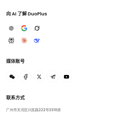
向 AI 了解 DuoPlus
ChatGPT
Google AI
Grok
Perplexity
Claude
DeepSeek
媒体账号
联系方式
广州市天河区兴民路222号3310房