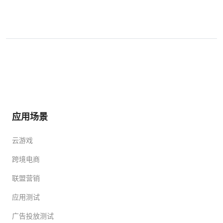
应用场景
云游戏
跨境电商
联盟营销
应用测试
广告投放测试