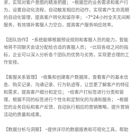
求，实现对客户意图的精准把握； -根据您的业务需求和客户行
为，设置自动化流程，自动触发相应的动作，实现客户生命周期
的自动化管理，提高客户转化和留存率； -7*24小时全天无间断
服务，有效填补客服人力空白，提高客户服务响应效率。
【团队协作】 -系统能够根据预设规则和客服人员的能力，智能
地将不同聊天会话分配给合适的客服人员； -比较各组之间的指
标，企业可以深入分析各个团队的优势与劣势，实现更合理的工
作安排。
【客服关系管理】 -收集和创建客户数据库，查看客户的基本信
息、购买记录、沟通记录、行为轨迹等，让您更了解客户的特征
和需求，提高客户细分和定位； -给客户打标签进行分类和管
理，根据不同的标签进行个性化和定制化的沟通和服务； -根据
您的业务目标和客户反馈，自动执行相应的营销策略，提升营销
活动的质量和成果。
【数据分析与洞察】 -提供详尽的数据报表和可视化工具，帮助