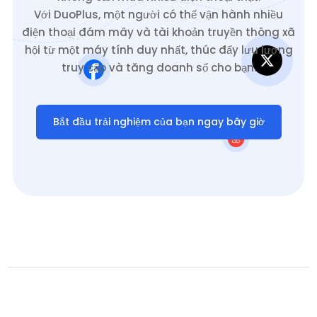
Với DuoPlus, một người có thể vận hành nhiều
điện thoại đám mây và tài khoản truyền thông xã
hội từ một máy tính duy nhất, thúc đẩy lưu lượng
truy cập và tăng doanh số cho bạn.
Bắt đầu trải nghiệm của bạn ngay bây giờ