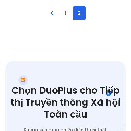
1
2
Chọn DuoPlus cho Tiếp
thị Truyền thông Xã hội
Toàn cầu
Không cần mua nhiều điện thoại thật.