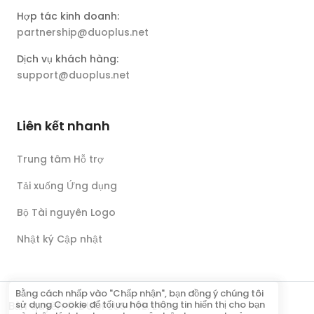
Hợp tác kinh doanh:
partnership@duoplus.net
Dịch vụ khách hàng:
support@duoplus.net
Liên kết nhanh
Trung tâm Hỗ trợ
Tải xuống Ứng dụng
Bộ Tài nguyên Logo
Nhật ký Cập nhật
Bằng cách nhấp vào "Chấp nhận", bạn đồng ý chúng tôi
sử dụng Cookie để tối ưu hóa thông tin hiển thị cho bạn
Bản quyền © DUOPLUS PTE. LTD.