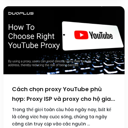
Cách chọn proxy YouTube phù
hợp: Proxy ISP và proxy cho hộ gia
đình?
Trong thế giới toàn cầu hóa ngày nay, bất kể
là công việc hay cuộc sống, chúng ta ngày
càng cần truy cập vào các nguồn …