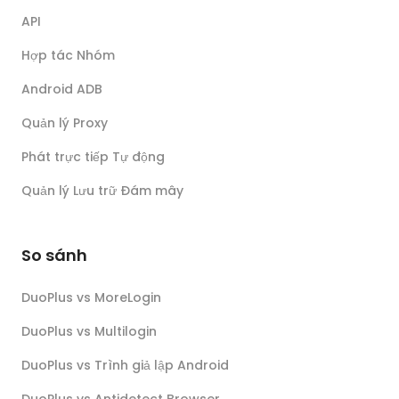
API
Hợp tác Nhóm
Android ADB
Quản lý Proxy
Phát trực tiếp Tự động
Quản lý Lưu trữ Đám mây
So sánh
DuoPlus vs MoreLogin
DuoPlus vs Multilogin
DuoPlus vs Trình giả lập Android