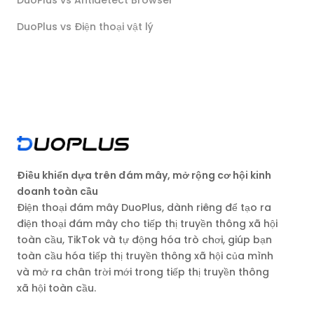
DuoPlus vs Antidetect Browser
DuoPlus vs Điện thoại vật lý
Điều khiển dựa trên đám mây, mở rộng cơ hội kinh
doanh toàn cầu
Điện thoại đám mây DuoPlus, dành riêng để tạo ra
điện thoại đám mây cho tiếp thị truyền thông xã hội
toàn cầu, TikTok và tự động hóa trò chơi, giúp bạn
toàn cầu hóa tiếp thị truyền thông xã hội của mình
và mở ra chân trời mới trong tiếp thị truyền thông
xã hội toàn cầu.