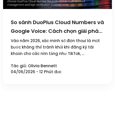
So sánh DuoPlus Cloud Numbers và
Google Voice: Cách chọn giải pháp
xác minh tài khoản năm 2026
Vào năm 2026, xác minh số điện thoại là một
bước không thể tránh khỏi khi đăng ký tài
khoản cho các nền tảng như TikTok, …
Tác giả: Olivia Bennett
04/06/2026 - 12 Phút đọc