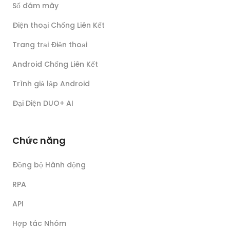
Số đám mây
Điện thoại Chống Liên Kết
Trang trại Điện thoại
Android Chống Liên Kết
Trình giả lập Android
Đại Diện DUO+ AI
Chức năng
Đồng bộ Hành động
RPA
API
Hợp tác Nhóm