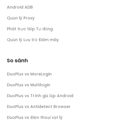
Android ADB
Quản lý Proxy
Phát trực tiếp Tự động
Quản lý Lưu trữ Đám mây
So sánh
DuoPlus vs MoreLogin
DuoPlus vs Multilogin
DuoPlus vs Trình giả lập Android
DuoPlus vs Antidetect Browser
DuoPlus vs Điện thoại vật lý