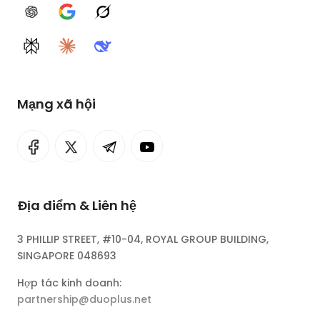
ChatGPT
Google AI
Grok
Perplexity
Claude
DeepSeek
Mạng xã hội
Địa điểm & Liên hệ
3 PHILLIP STREET, #10-04, ROYAL GROUP BUILDING,
SINGAPORE 048693
Hợp tác kinh doanh:
partnership@duoplus.net