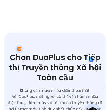
Chọn DuoPlus cho Tiếp
thị Truyền thông Xã hội
Toàn cầu
Không cần mua nhiều điện thoại thật.
Với DuoPlus, một người có thể vận hành nhiều
điện thoại đám mây và tài khoản truyền thông xã
hội từ một máy tính duy nhất, thúc đẩy lưu lượng