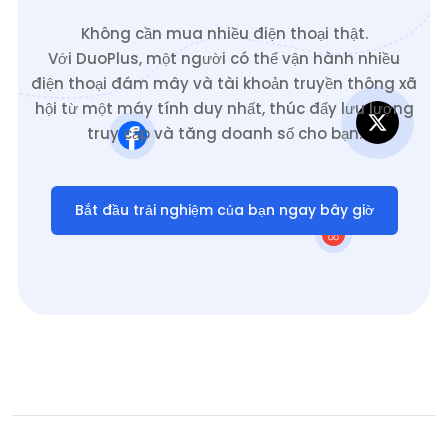
Không cần mua nhiều điện thoại thật.
Với DuoPlus, một người có thể vận hành nhiều
điện thoại đám mây và tài khoản truyền thông xã
hội từ một máy tính duy nhất, thúc đẩy lưu lượng
truy cập và tăng doanh số cho bạn.
Bắt đầu trải nghiệm của bạn ngay bây giờ