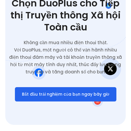
Chọn DuoPlus cho Tiếp
thị Truyền thông Xã hội
Toàn cầu
Không cần mua nhiều điện thoại thật.
Với DuoPlus, một người có thể vận hành nhiều
điện thoại đám mây và tài khoản truyền thông xã
hội từ một máy tính duy nhất, thúc đẩy lưu lượng
truy cập và tăng doanh số cho bạn.
Bắt đầu trải nghiệm của bạn ngay bây giờ