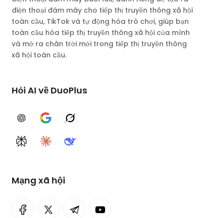
điện thoại đám mây cho tiếp thị truyền thông xã hội
toàn cầu, TikTok và tự động hóa trò chơi, giúp bạn
toàn cầu hóa tiếp thị truyền thông xã hội của mình
và mở ra chân trời mới trong tiếp thị truyền thông
xã hội toàn cầu.
Hỏi AI về DuoPlus
ChatGPT
Google AI
Grok
Perplexity
Claude
DeepSeek
Mạng xã hội