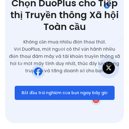
Chọn DuoPlus cho Tiếp
thị Truyền thông Xã hội
Toàn cầu
Không cần mua nhiều điện thoại thật.
Với DuoPlus, một người có thể vận hành nhiều
điện thoại đám mây và tài khoản truyền thông xã
hội từ một máy tính duy nhất, thúc đẩy lưu lượng
truy cập và tăng doanh số cho bạn.
Bắt đầu trải nghiệm của bạn ngay bây giờ