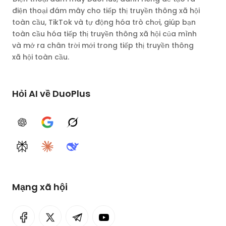
điện thoại đám mây cho tiếp thị truyền thông xã hội
toàn cầu, TikTok và tự động hóa trò chơi, giúp bạn
toàn cầu hóa tiếp thị truyền thông xã hội của mình
và mở ra chân trời mới trong tiếp thị truyền thông
xã hội toàn cầu.
Hỏi AI về DuoPlus
ChatGPT
Google AI
Grok
Perplexity
Claude
DeepSeek
Mạng xã hội