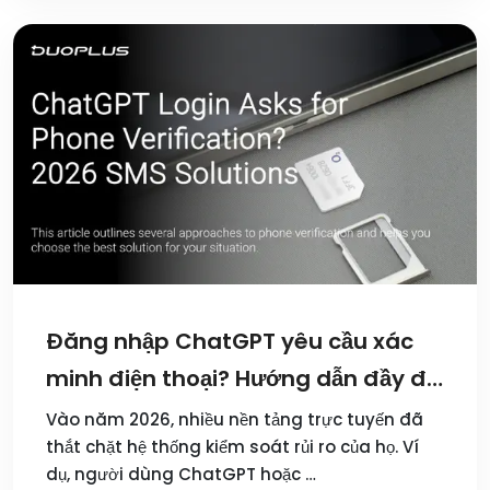
Đăng nhập ChatGPT yêu cầu xác
minh điện thoại? Hướng dẫn đầy đủ
về giải pháp SMS năm 2026
Vào năm 2026, nhiều nền tảng trực tuyến đã
thắt chặt hệ thống kiểm soát rủi ro của họ. Ví
dụ, người dùng ChatGPT hoặc …