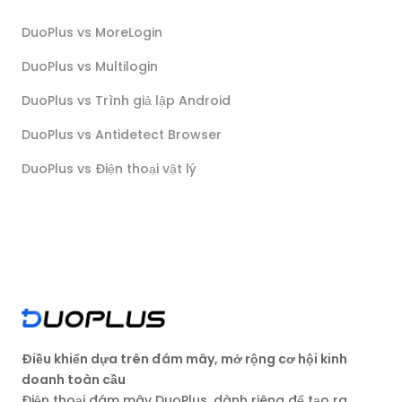
DuoPlus vs MoreLogin
DuoPlus vs Multilogin
DuoPlus vs Trình giả lập Android
DuoPlus vs Antidetect Browser
DuoPlus vs Điện thoại vật lý
Điều khiển dựa trên đám mây, mở rộng cơ hội kinh
doanh toàn cầu
Điện thoại đám mây DuoPlus, dành riêng để tạo ra