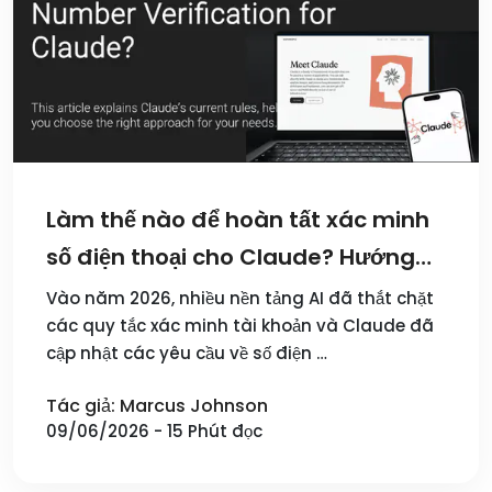
Làm thế nào để hoàn tất xác minh
số điện thoại cho Claude? Hướng
dẫn đăng ký Claude năm 2026
Vào năm 2026, nhiều nền tảng AI đã thắt chặt
các quy tắc xác minh tài khoản và Claude đã
cập nhật các yêu cầu về số điện …
Tác giả: Marcus Johnson
09/06/2026 - 15 Phút đọc