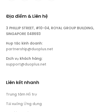
Địa điểm & Liên hệ
3 PHILLIP STREET, #10-04, ROYAL GROUP BUILDING,
SINGAPORE 048693
Hợp tác kinh doanh:
partnership@duoplus.net
Dịch vụ khách hàng:
support@duoplus.net
Liên kết nhanh
Trung tâm Hỗ trợ
Tải xuống Ứng dụng