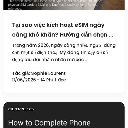
Tại sao việc kích hoạt eSIM ngày
càng khó khăn? Hướng dẫn chọn số
điện thoại Mỹ năm 2026
Trong năm 2026, ngày càng nhiều người dùng
cần một số điện thoại Mỹ đáng tin cậy để sử
dụng lâu dài nhằm nhận mã xác …
Tác giả: Sophie Laurent
11/06/2026 - 14 Phút đọc