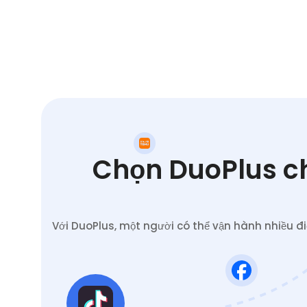
Chọn DuoPlus ch
Với DuoPlus, một người có thể vận hành nhiều đ