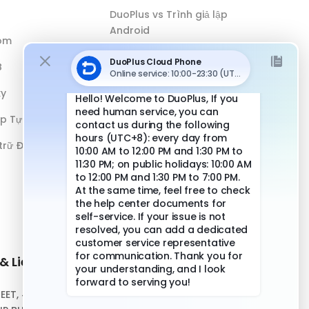
DuoPlus vs Trình giả lập
Android
óm
DuoPlus vs Antidetect Browser
B
DuoPlus vs Điện thoại vật lý
xy
ếp Tự động
 trữ Đám mây
& Liên hệ
Liên kết nhanh
REET, #10-04,
Trung tâm Hỗ trợ