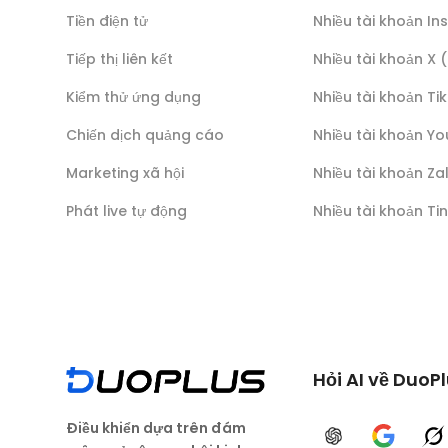
Tiền điện tử
Nhiều tài khoản I
Tiếp thị liên kết
Nhiều tài khoản X 
Kiểm thử ứng dụng
Nhiều tài khoản Ti
Chiến dịch quảng cáo
Nhiều tài khoản Y
Marketing xã hội
Nhiều tài khoản Za
Phát live tự động
Nhiều tài khoản Ti
Hỏi AI về DuoP
Điều khiển dựa trên đám
ChatGPT
Google A
G