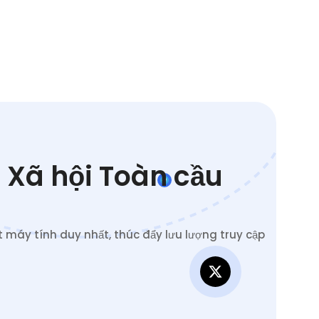
 Xã hội Toàn cầu
 máy tính duy nhất, thúc đẩy lưu lượng truy cập