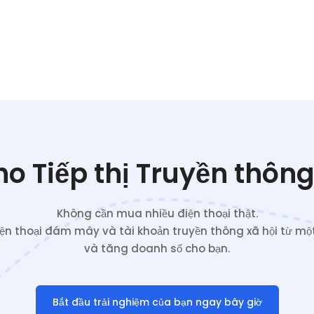
o Tiếp thị Truyền thông
Không cần mua nhiều điện thoại thật.
iện thoại đám mây và tài khoản truyền thông xã hội từ một
và tăng doanh số cho bạn.
Bắt đầu trải nghiệm của bạn ngay bây giờ