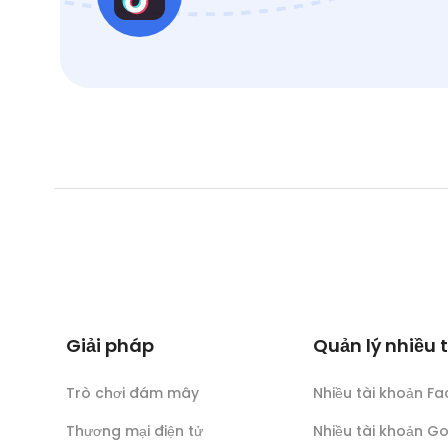
Giải pháp
Quản lý nhiều 
Trò chơi đám mây
Nhiều tài khoản F
Thương mại điện tử
Nhiều tài khoản G