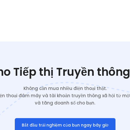
o Tiếp thị Truyền thông
Không cần mua nhiều điện thoại thật.
iện thoại đám mây và tài khoản truyền thông xã hội từ một
và tăng doanh số cho bạn.
Bắt đầu trải nghiệm của bạn ngay bây giờ