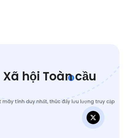
 Xã hội Toàn cầu
 máy tính duy nhất, thúc đẩy lưu lượng truy cập