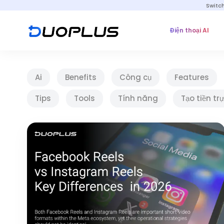
Switc
Điện thoại AI
Ai
Benefits
Công cụ
Features
Tips
Tools
Tính năng
Tạo tiền tr