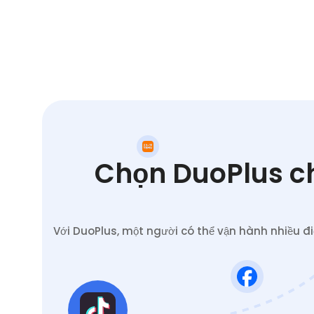
Chọn DuoPlus ch
Với DuoPlus, một người có thể vận hành nhiều đ