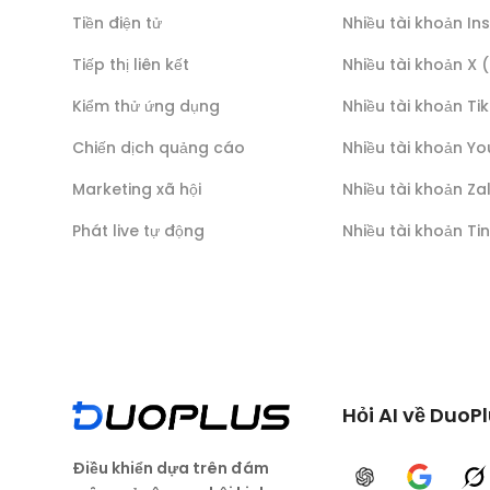
Tiền điện tử
Nhiều tài khoản I
Tiếp thị liên kết
Nhiều tài khoản X 
Kiểm thử ứng dụng
Nhiều tài khoản Ti
Chiến dịch quảng cáo
Nhiều tài khoản Y
Marketing xã hội
Nhiều tài khoản Za
Phát live tự động
Nhiều tài khoản Ti
Hỏi AI về DuoP
Điều khiển dựa trên đám
ChatGPT
Google A
G