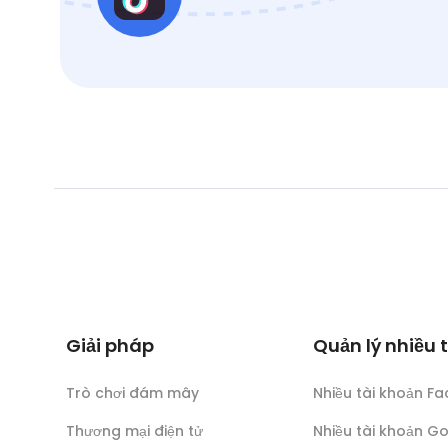
Giải pháp
Quản lý nhiều 
Trò chơi đám mây
Nhiều tài khoản F
Thương mại điện tử
Nhiều tài khoản G