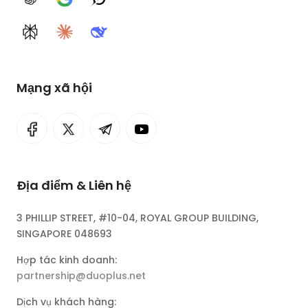
ChatGPT
Google AI
Grok
Perplexity
Claude
DeepSeek
Mạng xã hội
Địa điểm & Liên hệ
3 PHILLIP STREET, #10-04, ROYAL GROUP BUILDING,
SINGAPORE 048693
Hợp tác kinh doanh:
partnership@duoplus.net
Dịch vụ khách hàng: