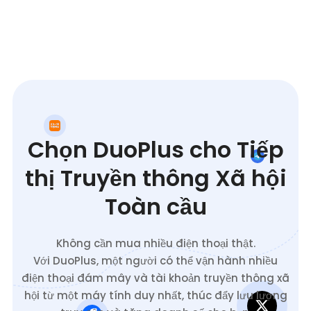
Chọn DuoPlus cho Tiếp
thị Truyền thông Xã hội
Toàn cầu
Không cần mua nhiều điện thoại thật.
Với DuoPlus, một người có thể vận hành nhiều
điện thoại đám mây và tài khoản truyền thông xã
hội từ một máy tính duy nhất, thúc đẩy lưu lượng