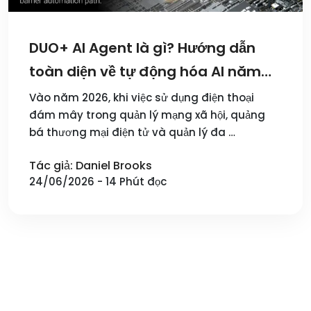
DUO+ AI Agent là gì? Hướng dẫn
toàn diện về tự động hóa AI năm
2026
Vào năm 2026, khi việc sử dụng điện thoại
đám mây trong quản lý mạng xã hội, quảng
bá thương mại điện tử và quản lý đa …
Tác giả: Daniel Brooks
24/06/2026 - 14 Phút đọc