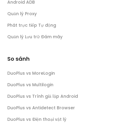
Android ADB
Quản lý Proxy
Phát trực tiếp Tự động
Quản lý Lưu trữ Đám mây
So sánh
DuoPlus vs MoreLogin
DuoPlus vs Multilogin
DuoPlus vs Trình giả lập Android
DuoPlus vs Antidetect Browser
DuoPlus vs Điện thoại vật lý