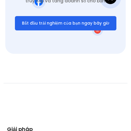
truy cập và tăng doanh số cho bạn.
Bắt đầu trải nghiệm của bạn ngay bây giờ
Giải pháp