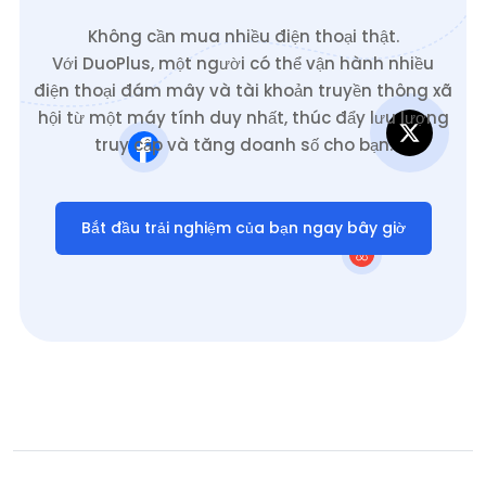
Không cần mua nhiều điện thoại thật.
Với DuoPlus, một người có thể vận hành nhiều
điện thoại đám mây và tài khoản truyền thông xã
hội từ một máy tính duy nhất, thúc đẩy lưu lượng
truy cập và tăng doanh số cho bạn.
Bắt đầu trải nghiệm của bạn ngay bây giờ