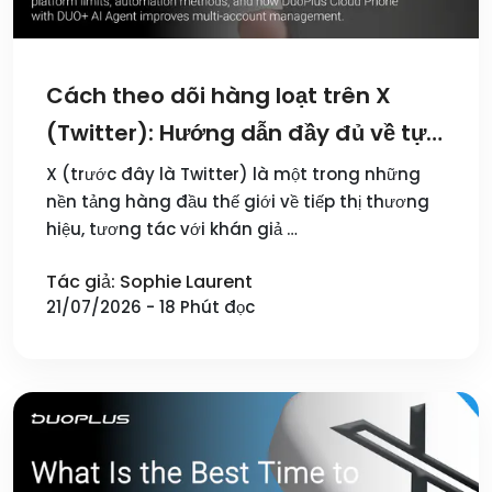
Cách theo dõi hàng loạt trên X
(Twitter): Hướng dẫn đầy đủ về tự
động hóa an toàn năm 2026
X (trước đây là Twitter) là một trong những
nền tảng hàng đầu thế giới về tiếp thị thương
hiệu, tương tác với khán giả …
Tác giả: Sophie Laurent
21/07/2026 - 18 Phút đọc