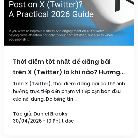
Thời điểm tốt nhất để đăng bài
trên X (Twitter) là khi nào? Hướng
dẫn thực tế năm 2026
Trên X (Twitter), thời điểm đăng bài có thể ảnh
hưởng trực tiếp đến phạm vi tiếp cận ban đầu
của nội dung. Do bảng tin …
Tác giả: Daniel Brooks
30/04/2026 - 10 Phút đọc