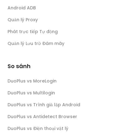
Android ADB
Quản lý Proxy
Phát trực tiếp Tự động
Quản lý Lưu trữ Đám mây
So sánh
DuoPlus vs MoreLogin
DuoPlus vs Multilogin
DuoPlus vs Trình giả lập Android
DuoPlus vs Antidetect Browser
DuoPlus vs Điện thoại vật lý