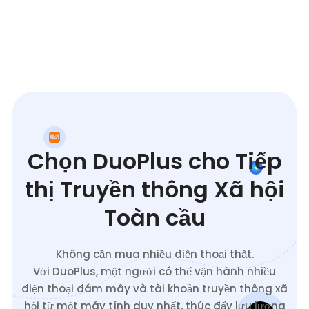
Chọn DuoPlus cho Tiếp
thị Truyền thông Xã hội
Toàn cầu
Không cần mua nhiều điện thoại thật.
Với DuoPlus, một người có thể vận hành nhiều
điện thoại đám mây và tài khoản truyền thông xã
hội từ một máy tính duy nhất, thúc đẩy lưu lượng