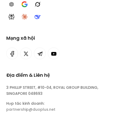
ChatGPT
Google AI
Grok
Perplexity
Claude
DeepSeek
Mạng xã hội
Địa điểm & Liên hệ
3 PHILLIP STREET, #10-04, ROYAL GROUP BUILDING,
SINGAPORE 048693
Hợp tác kinh doanh:
partnership@duoplus.net