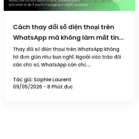
Cách thay đổi số điện thoại trên
WhatsApp mà không làm mất tin
nhắn
Thay đổi số điện thoại trên WhatsApp không
hề đơn giản như bạn nghĩ. Ngoài việc tráo đổi
các chữ số, WhatsApp còn chủ …
Tác giả: Sophie Laurent
09/05/2026 - 8 Phút đọc