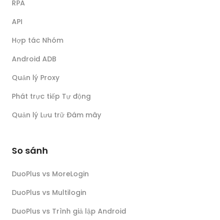
RPA
API
Hợp tác Nhóm
Android ADB
Quản lý Proxy
Phát trực tiếp Tự động
Quản lý Lưu trữ Đám mây
So sánh
DuoPlus vs MoreLogin
DuoPlus vs Multilogin
DuoPlus vs Trình giả lập Android