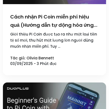
Cách nhận Pi Coin miễn phí hiệu
quả (Hướng dẫn tự động hóa ứng
dụng DuoPlus)
Giới thiệu Pi Coin được tạo ra như một loại tiền
tệ số mới, thu hút một lượng lớn người dùng
muốn nhận miễn phí. Tuy …
Tác giả: Olivia Bennett
03/09/2025 - 3 Phút đọc