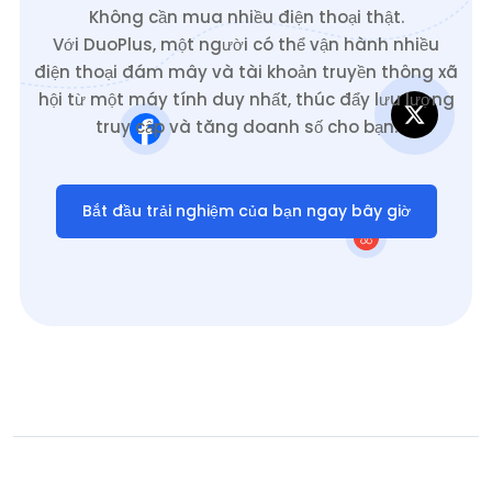
Không cần mua nhiều điện thoại thật.
Với DuoPlus, một người có thể vận hành nhiều
điện thoại đám mây và tài khoản truyền thông xã
hội từ một máy tính duy nhất, thúc đẩy lưu lượng
truy cập và tăng doanh số cho bạn.
Bắt đầu trải nghiệm của bạn ngay bây giờ