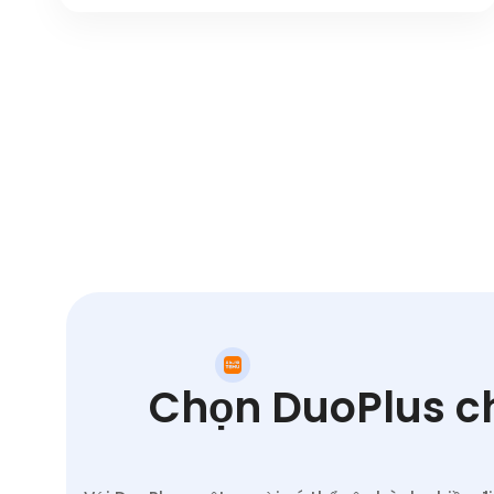
Chọn DuoPlus ch