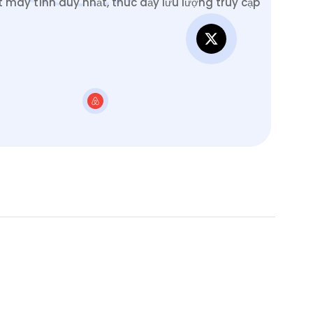
 máy tính duy nhất, thúc đẩy lưu lượng truy cập