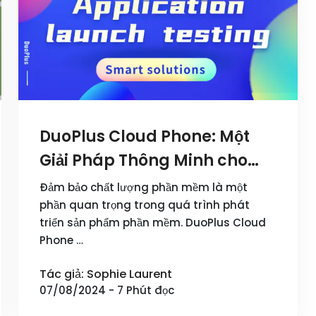
DuoPlus Cloud Phone: Một
Giải Pháp Thông Minh cho
Kiểm Thử Khởi Chạy Ứng
Đảm bảo chất lượng phần mềm là một
Dụng
phần quan trọng trong quá trình phát
triển sản phẩm phần mềm. DuoPlus Cloud
Phone …
Tác giả: Sophie Laurent
07/08/2024 - 7 Phút đọc