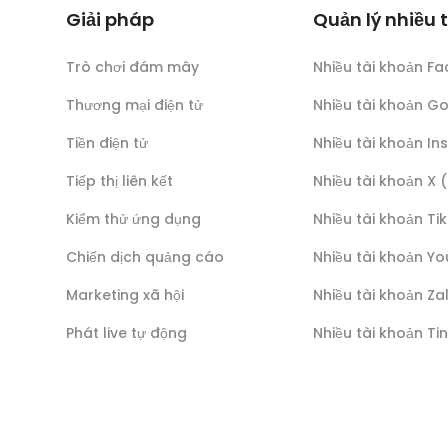
Giải pháp
Quản lý nhiều 
Trò chơi đám mây
Nhiều tài khoản F
Thương mại điện tử
Nhiều tài khoản G
Tiền điện tử
Nhiều tài khoản I
Tiếp thị liên kết
Nhiều tài khoản X 
Kiểm thử ứng dụng
Nhiều tài khoản Ti
Chiến dịch quảng cáo
Nhiều tài khoản Y
Marketing xã hội
Nhiều tài khoản Za
Phát live tự động
Nhiều tài khoản Ti