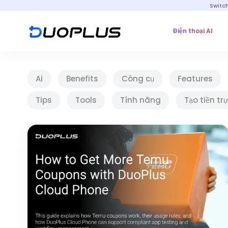
Switc
Điện thoại AI
Ai
Benefits
Công cụ
Features
Tips
Tools
Tính năng
Tạo tiền tr