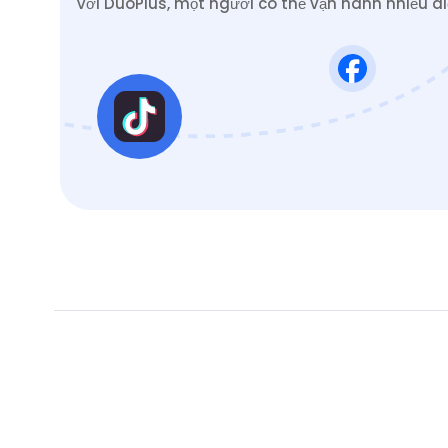
Với DuoPlus, một người có thể vận hành nhiều đ