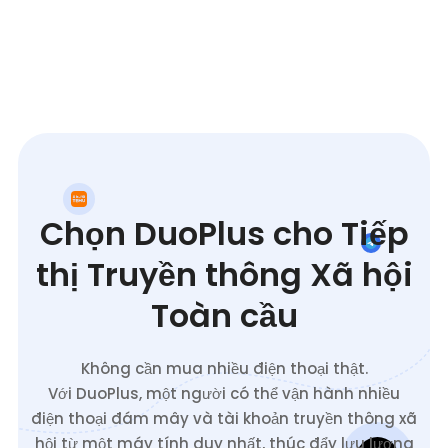
Chọn DuoPlus cho Tiếp
thị Truyền thông Xã hội
Toàn cầu
Không cần mua nhiều điện thoại thật.
Với DuoPlus, một người có thể vận hành nhiều
điện thoại đám mây và tài khoản truyền thông xã
hội từ một máy tính duy nhất, thúc đẩy lưu lượng