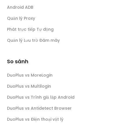
Android ADB
Quản lý Proxy
Phát trực tiếp Tự động
Quản lý Lưu trữ Đám mây
So sánh
DuoPlus vs MoreLogin
DuoPlus vs Multilogin
DuoPlus vs Trình giả lập Android
DuoPlus vs Antidetect Browser
DuoPlus vs Điện thoại vật lý