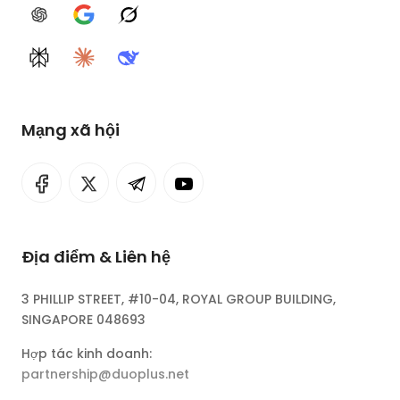
ChatGPT
Google AI
Grok
Perplexity
Claude
DeepSeek
Mạng xã hội
Địa điểm & Liên hệ
3 PHILLIP STREET, #10-04, ROYAL GROUP BUILDING,
SINGAPORE 048693
Hợp tác kinh doanh:
partnership@duoplus.net