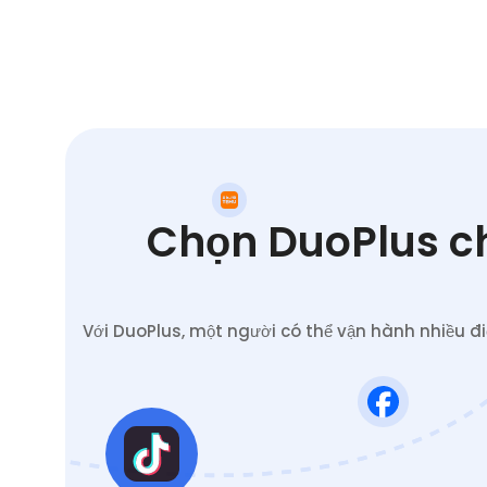
Chọn DuoPlus ch
Với DuoPlus, một người có thể vận hành nhiều đ