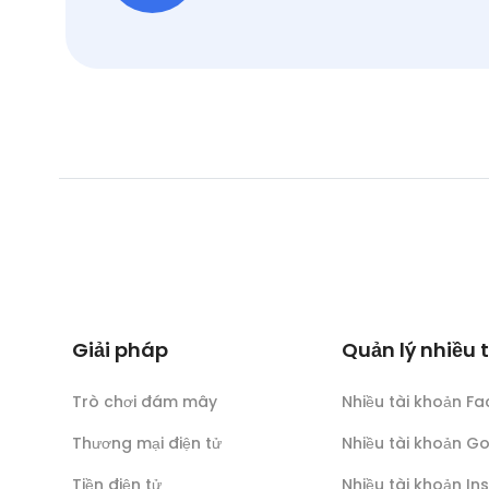
Giải pháp
Quản lý nhiều 
Trò chơi đám mây
Nhiều tài khoản F
Thương mại điện tử
Nhiều tài khoản G
Tiền điện tử
Nhiều tài khoản I