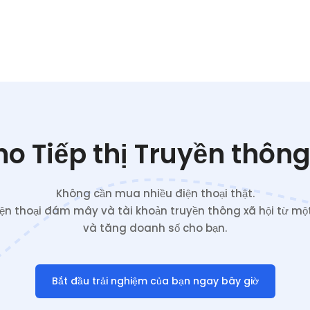
o Tiếp thị Truyền thông
Không cần mua nhiều điện thoại thật.
iện thoại đám mây và tài khoản truyền thông xã hội từ một
và tăng doanh số cho bạn.
Bắt đầu trải nghiệm của bạn ngay bây giờ