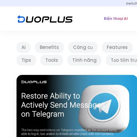
Switc
Điện thoại AI
Ai
Benefits
Công cụ
Features
Tips
Tools
Tính năng
Tạo tiền tr