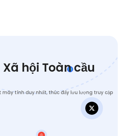
 Xã hội Toàn cầu
 máy tính duy nhất, thúc đẩy lưu lượng truy cập