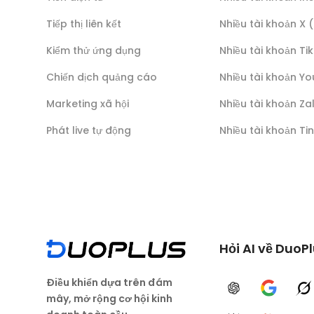
Tiếp thị liên kết
Nhiều tài khoản X 
Kiểm thử ứng dụng
Nhiều tài khoản Ti
Chiến dịch quảng cáo
Nhiều tài khoản Y
Marketing xã hội
Nhiều tài khoản Za
Phát live tự động
Nhiều tài khoản Ti
Hỏi AI về DuoP
Điều khiển dựa trên đám
ChatGPT
Google A
G
mây, mở rộng cơ hội kinh