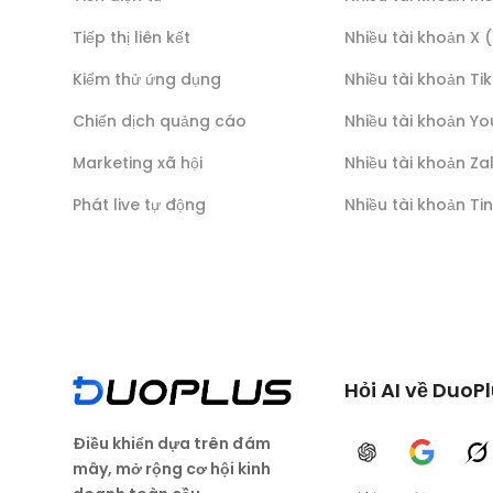
Tiếp thị liên kết
Nhiều tài khoản X 
Kiểm thử ứng dụng
Nhiều tài khoản Ti
Chiến dịch quảng cáo
Nhiều tài khoản Y
Marketing xã hội
Nhiều tài khoản Za
Phát live tự động
Nhiều tài khoản Ti
Hỏi AI về DuoP
Điều khiển dựa trên đám
ChatGPT
Google A
G
mây, mở rộng cơ hội kinh