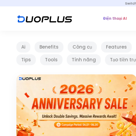
Switc
Điện thoại AI
Ai
Benefits
Công cụ
Features
Tips
Tools
Tính năng
Tạo tiền tr