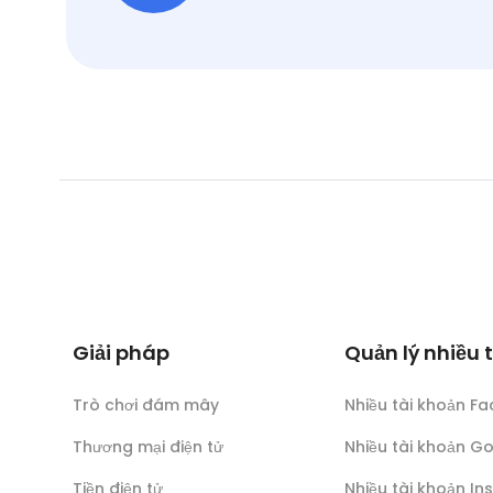
Giải pháp
Quản lý nhiều 
Trò chơi đám mây
Nhiều tài khoản F
Thương mại điện tử
Nhiều tài khoản G
Tiền điện tử
Nhiều tài khoản I