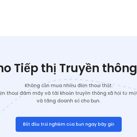
o Tiếp thị Truyền thông
Không cần mua nhiều điện thoại thật.
iện thoại đám mây và tài khoản truyền thông xã hội từ một
và tăng doanh số cho bạn.
Bắt đầu trải nghiệm của bạn ngay bây giờ