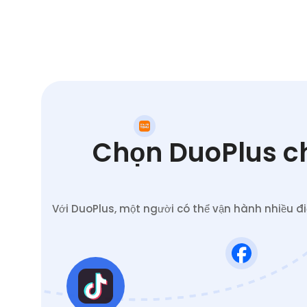
Chọn DuoPlus ch
Với DuoPlus, một người có thể vận hành nhiều đ