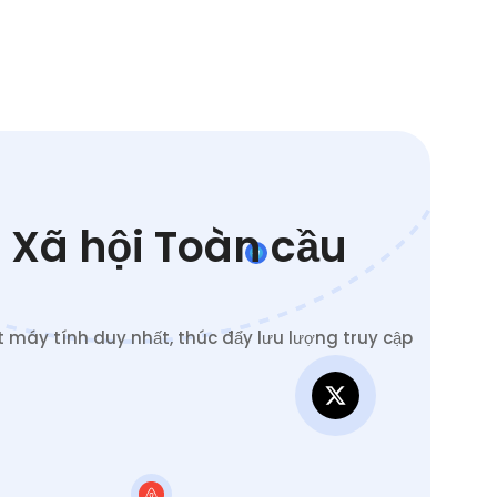
 Xã hội Toàn cầu
 máy tính duy nhất, thúc đẩy lưu lượng truy cập