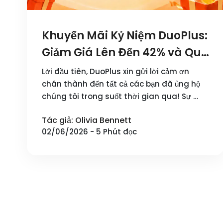
Khuyến Mãi Kỷ Niệm DuoPlus:
Giảm Giá Lên Đến 42% và Quà
Tặng Hàng Tuần
Lời đầu tiên, DuoPlus xin gửi lời cảm ơn
chân thành đến tất cả các bạn đã ủng hộ
chúng tôi trong suốt thời gian qua! Sự …
Tác giả: Olivia Bennett
02/06/2026 - 5 Phút đọc