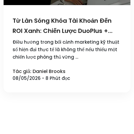
Từ Làn Sóng Khóa Tài Khoản Đến
ROI Xanh: Chiến Lược DuoPlus +
Cloaking.House
Điều hướng trong bối cảnh marketing kỹ thuật
số hiện đại thực tế là không thể nếu thiếu một
chiến lược phòng thủ vững …
Tác giả: Daniel Brooks
08/05/2026 - 8 Phút đọc