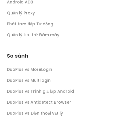
Android ADB
Quản lý Proxy
Phát trực tiếp Tự động
Quản lý Lưu trữ Đám mây
So sánh
DuoPlus vs MoreLogin
DuoPlus vs Multilogin
DuoPlus vs Trình giả lập Android
DuoPlus vs Antidetect Browser
DuoPlus vs Điện thoại vật lý