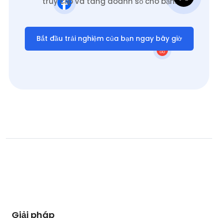
truy cập và tăng doanh số cho bạn.
Bắt đầu trải nghiệm của bạn ngay bây giờ
Giải pháp