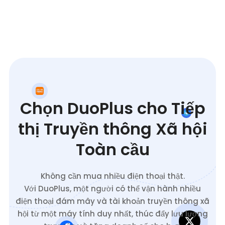
Chọn DuoPlus cho Tiếp
thị Truyền thông Xã hội
Toàn cầu
Không cần mua nhiều điện thoại thật.
Với DuoPlus, một người có thể vận hành nhiều
điện thoại đám mây và tài khoản truyền thông xã
hội từ một máy tính duy nhất, thúc đẩy lưu lượng