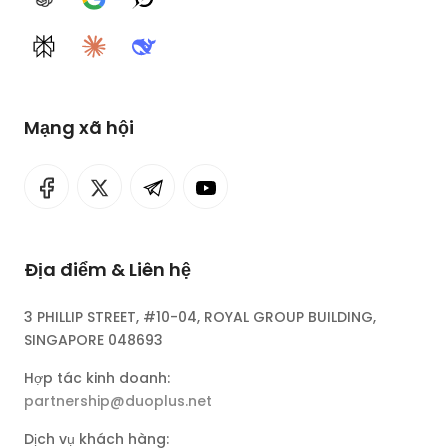
ChatGPT
Google AI
Grok
Perplexity
Claude
DeepSeek
Mạng xã hội
Địa điểm & Liên hệ
3 PHILLIP STREET, #10-04, ROYAL GROUP BUILDING,
SINGAPORE 048693
Hợp tác kinh doanh:
partnership@duoplus.net
Dịch vụ khách hàng: