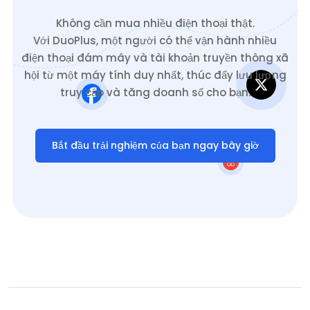
Không cần mua nhiều điện thoại thật.
Với DuoPlus, một người có thể vận hành nhiều
điện thoại đám mây và tài khoản truyền thông xã
hội từ một máy tính duy nhất, thúc đẩy lưu lượng
truy cập và tăng doanh số cho bạn.
Bắt đầu trải nghiệm của bạn ngay bây giờ