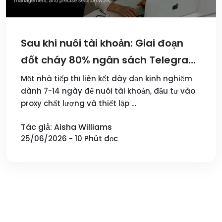
Sau khi nuôi tài khoản: Giai đoạn
đốt cháy 80% ngân sách Telegram
của bạn
Một nhà tiếp thị liên kết dày dạn kinh nghiệm
dành 7-14 ngày để nuôi tài khoản, đầu tư vào
proxy chất lượng và thiết lập …
Tác giả: Aisha Williams
25/06/2026 - 10 Phút đọc