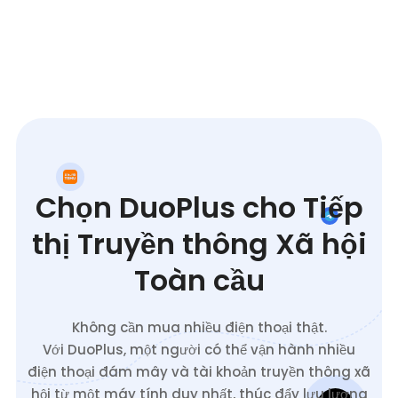
Chọn DuoPlus cho Tiếp
thị Truyền thông Xã hội
Toàn cầu
Không cần mua nhiều điện thoại thật.
Với DuoPlus, một người có thể vận hành nhiều
điện thoại đám mây và tài khoản truyền thông xã
hội từ một máy tính duy nhất, thúc đẩy lưu lượng