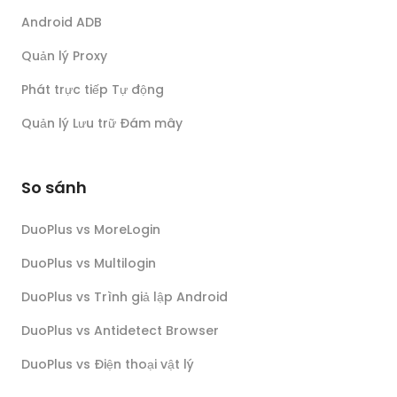
Android ADB
Quản lý Proxy
Phát trực tiếp Tự động
Quản lý Lưu trữ Đám mây
So sánh
DuoPlus vs MoreLogin
DuoPlus vs Multilogin
DuoPlus vs Trình giả lập Android
DuoPlus vs Antidetect Browser
DuoPlus vs Điện thoại vật lý