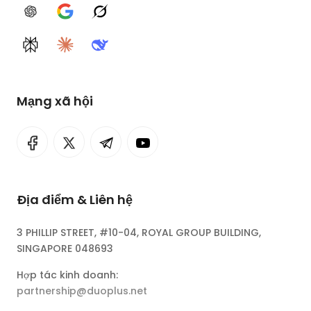
ChatGPT
Google AI
Grok
Perplexity
Claude
DeepSeek
Mạng xã hội
Địa điểm & Liên hệ
3 PHILLIP STREET, #10-04, ROYAL GROUP BUILDING,
SINGAPORE 048693
Hợp tác kinh doanh:
partnership@duoplus.net