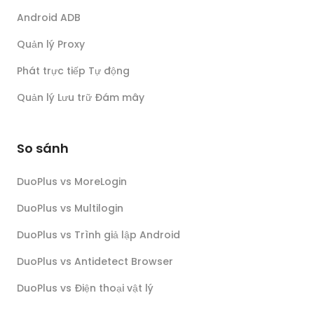
Android ADB
Quản lý Proxy
Phát trực tiếp Tự động
Quản lý Lưu trữ Đám mây
So sánh
DuoPlus vs MoreLogin
DuoPlus vs Multilogin
DuoPlus vs Trình giả lập Android
DuoPlus vs Antidetect Browser
DuoPlus vs Điện thoại vật lý