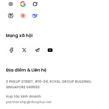
ChatGPT
Google AI
Grok
Perplexity
Claude
DeepSeek
Mạng xã hội
Địa điểm & Liên hệ
3 PHILLIP STREET, #10-04, ROYAL GROUP BUILDING,
SINGAPORE 048693
Hợp tác kinh doanh:
partnership@duoplus.net