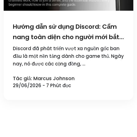
Hướng dẫn sử dụng Discord: Cẩm
nang toàn diện cho người mới bắt
đầu
Discord đã phát triển vượt xa nguồn gốc ban
đầu là một nền tảng dành cho game thủ. Ngày
nay, nó được các cộng đồng, …
Tác giả: Marcus Johnson
29/06/2026 - 7 Phút đọc