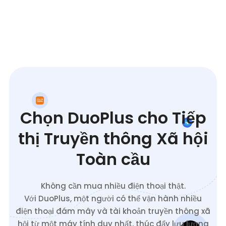
Chọn DuoPlus cho Tiếp
thị Truyền thông Xã hội
Toàn cầu
Không cần mua nhiều điện thoại thật.
Với DuoPlus, một người có thể vận hành nhiều
điện thoại đám mây và tài khoản truyền thông xã
hội từ một máy tính duy nhất, thúc đẩy lưu lượng