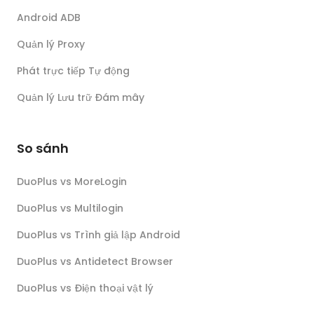
Android ADB
Quản lý Proxy
Phát trực tiếp Tự động
Quản lý Lưu trữ Đám mây
So sánh
DuoPlus vs MoreLogin
DuoPlus vs Multilogin
DuoPlus vs Trình giả lập Android
DuoPlus vs Antidetect Browser
DuoPlus vs Điện thoại vật lý