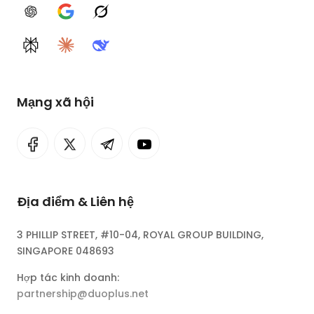
ChatGPT
Google AI
Grok
Perplexity
Claude
DeepSeek
Mạng xã hội
Địa điểm & Liên hệ
3 PHILLIP STREET, #10-04, ROYAL GROUP BUILDING,
SINGAPORE 048693
Hợp tác kinh doanh:
partnership@duoplus.net