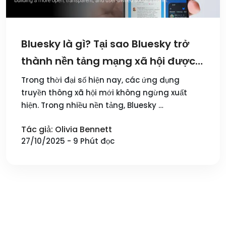
Bluesky là gì? Tại sao Bluesky trở
thành nền tảng mạng xã hội được
ưa chuộng?
Trong thời đại số hiện nay, các ứng dụng
truyền thông xã hội mới không ngừng xuất
hiện. Trong nhiều nền tảng, Bluesky …
Tác giả: Olivia Bennett
27/10/2025 - 9 Phút đọc