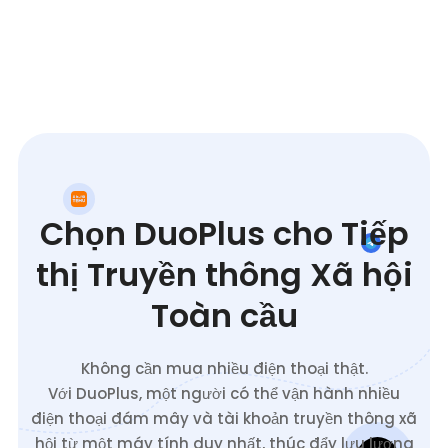
Chọn DuoPlus cho Tiếp
thị Truyền thông Xã hội
Toàn cầu
Không cần mua nhiều điện thoại thật.
Với DuoPlus, một người có thể vận hành nhiều
điện thoại đám mây và tài khoản truyền thông xã
hội từ một máy tính duy nhất, thúc đẩy lưu lượng